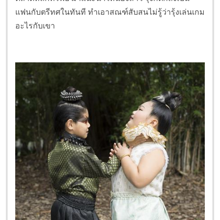
แฟนกับตรีทศในทันที ทำเอาสณฑ์สับสนไม่รู้ว่ารุ้งเล่นเกม
อะไรกับเขา