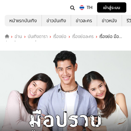
TH
เข้าสู่ระบบ
หน้าแรกบันเทิง
ข่าวบันเทิง
ข่าวละคร
ข่าวหนัง
รี
อ่าน
บันเทิงดารา
เรื่องย่อ
เรื่องย่อละคร
เรื่องย่อ มือ
ปราบข้าวสารเสก ช่อง 3HD