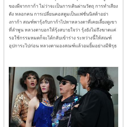
ของผีจากกาก้า ไม่ว่าจะเป็นการเดินผ่านวัตถุ การทำเสียง
ดัง หลอกคน การเปลี่ยนคอสตูมเป็นแฟชั่นนิสต้าอย่า
งกาก้า สณฑ์พารุ้งกับกาก้าไปหาหลวงตาที่เคยเลี้ยงดูเขา
ที่ลำพูน หลวงตาบอกให้รุ้งสบายใจว่า รุ้งยังไม่ถึงฆาตแค่
รอใช้กรรมหมดก็จะได้กลับเข้าร่าง ระหว่างนี้ให้สณฑ์
อุปการะไปก่อน หลวงตามองสณฑ์แล้วอมยิ้มอย่างมีพิรุธ