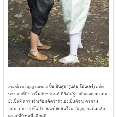
สณฑ์เจอวิญญาณของ
ปิ๋ม ปิ่นสุดา(นลิน โฮเลอร์)
อดีต
นางเอกที่มีข่าวจิ้นกับชานนท์ ที่ยังไม่รู้ว่าตัวเองตาย แถม
ยังเป็นผี ความจำเสื่อมคิดว่าตัวเองเป็นตัวละครตาม
บทบาทต่างๆ ที่ได้รับ สณฑ์ตัดสินใจพาวิญญาณปิ๋มกลับ
มาอยู่ที่บ้านเพื่อสืบคดี