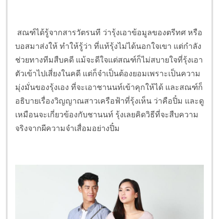
สณฑ์ได้รู้จากสารวัตรนที ว่ารุ้งเอาข้อมูลของตรีทศ หรือ
บอสมาส่งให้ ทำให้รู้ว่า ที่แท้รุ้งไม่ได้นอกใจเขา แต่กำลัง
ช่วยทางทีมสืบคดี แม้จะดีใจแต่สณฑ์ก็ไม่สบายใจที่รุ้งเอา
ตัวเข้าไปเสี่ยงในคดี แต่ก็จำเป็นต้องยอมเพราะเป็นความ
มุ่งมั่นของรุ้งเอง ที่จะเอาชานนท์เข้าคุกให้ได้ และสณฑ์ก็
อธิบายเรื่องวิญญาณสาวเครือฟ้าที่รุ้งเห็น ว่าคือปิ๋ม และดู
เหมือนจะเกี่ยวข้องกับชานนท์ รุ้งเลยคิดวิธีที่จะสืบความ
จริงจากผีความจำเสื่อมอย่างปิ๋ม