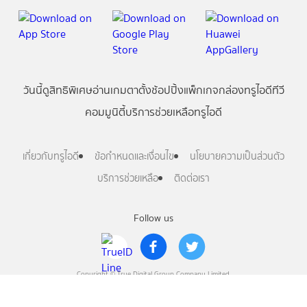
วันนี้
ดู
สิทธิพิเศษ
อ่าน
เกม
ตาตั้ง
ช้อปปิ้ง
แพ็กเกจ
กล่องทรูไอดีทีวี
คอมมูนิตี้
บริการช่วยเหลือทรูไอดี
เกี่ยวกับทรูไอดี
ข้อกำหนดและเงื่อนไข
นโยบายความเป็นส่วนตัว
บริการช่วยเหลือ
ติดต่อเรา
Follow us
Copyright © True Digital Group Company Limited.
All rights reserved