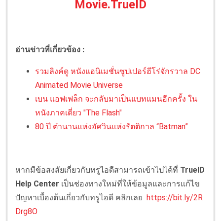
Movie.TrueID
อ่านข่าวที่เกี่ยวข้อง :
รวมลิงค์ดู หนังแอนิเมชั่นซูปเปอร์ฮีโร่จักรวาล DC
Animated Movie Universe
เบน แอฟเฟล็ก จะกลับมาเป็นแบทแมนอีกครั้ง ใน
หนังภาคเดี่ยว "The Flash"
80 ปี ตำนานแห่งอัศวินแห่งรัตติกาล “Batman”
หากมีข้อสงสัยเกี่ยวกับทรูไอดีสามารถเข้าไปได้ที่
TrueID
Help Center
เป็นช่องทางใหม่ที่ให้ข้อมูลและการแก้ไข
ปัญหาเบื้องต้นเกี่ยวกับทรูไอดี คลิกเลย
https://bit.ly/2R
Drg8O