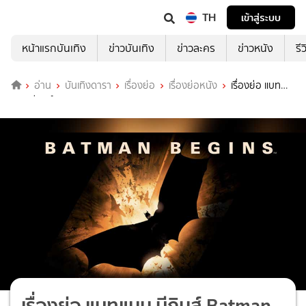
TH
เข้าสู่ระบบ
หน้าแรกบันเทิง
ข่าวบันเทิง
ข่าวละคร
ข่าวหนัง
รี
อ่าน
บันเทิงดารา
เรื่องย่อ
เรื่องย่อหนัง
เรื่องย่อ แบท
แมน บีกินส์ Batman Begins
เรื่องย่อ แบทแมน บีกินส์ Batman