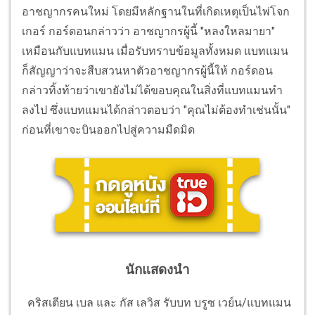
อาชญากรคนใหม่ โดยมีหลักฐานในที่เกิดเหตุเป็นไพ่โจก
เกอร์ กอร์ดอนกล่าวว่า อาชญากรผู้นี้ "หลงใหลมายา"
เหมือนกับแบทแมน เมื่อรับทราบข้อมูลทั้งหมด แบทแมน
ก็สัญญาว่าจะสืบสวนหาตัวอาชญากรผู้นี้ให้ กอร์ดอน
กล่าวทิ้งท้ายว่าเขายังไม่ได้ขอบคุณในสิ่งที่แบทแมนทำ
ลงไป ซึ่งแบทแมนได้กล่าวตอบว่า "คุณไม่ต้องทำเช่นนั้น"
ก่อนที่เขาจะบินออกไปสู่ความมืดมิด
นักแสดงนำ
คริสเตียน เบล และ กัส เลวิส รับบท บรูซ เวย์น/แบทแมน