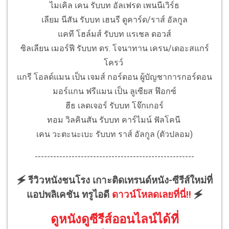
ไมเคิล เคน รับบท อัลเฟรด เพนนีเวิร์ธ
เลียม นีสัน รับบท เฮนรี ดูคาร์ด/ราส์ อัลกูล
แคที โฮล์มส์ รับบท แรเชล ดอวส์
ซิลเลียน เมอร์ฟี รับบท ดร. โจนาทาน เครน/เดอะสแกร์
โครว์
แกรี โอลด์แมน เป็น เจมส์ กอร์ดอน ผู้บัญชาการกอร์ดอน
มอร์แกน ฟรีแมน เป็น ลูเซียส ฟ๊อกซ์
ฮีธ เลดเจอร์ รับบท โจ๊กเกอร์
ทอม วิลคินสัน รับบท คาร์ไมน์ ฟัลโคนี
เคน วะตะนะเบะ รับบท ราส์ อัลกูล (ตัวปลอม)
----------------------------------------------------
🗲 รีวิวหนังชนโรง เกาะติดเทรนด์หนัง-ซีรีส์ใหม่ที่
แอปพลิเคชัน ทรูไอดี
ดาวน์โหลดเลยที่นี่!!
🗲
ดูหนังดูซีรีส์ออนไลน์ได้ที่