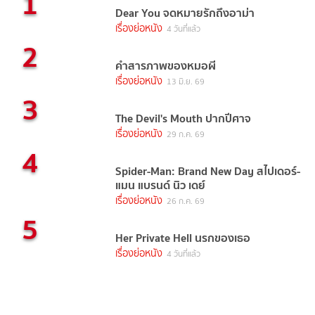
1
Dear You จดหมายรักถึงอาม่า
เรื่องย่อหนัง
4 วันที่แล้ว
2
คำสารภาพของหมอผี
เรื่องย่อหนัง
13 มิ.ย. 69
3
The Devil's Mouth ปากปีศาจ
เรื่องย่อหนัง
29 ก.ค. 69
4
Spider-Man: Brand New Day สไปเดอร์-
แมน แบรนด์ นิว เดย์
เรื่องย่อหนัง
26 ก.ค. 69
5
Her Private Hell นรกของเธอ
เรื่องย่อหนัง
4 วันที่แล้ว