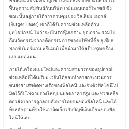
ที่พ่อและแม่ของเขาถูกฆ่า และหลังจากที่เวย์นสามารถ
ฟื้นฟูความสัมพันธ์กับบริษัท เวย์นเอนเตอร์ไพรซส์ ซึ่ง
ขณะนั้นอยู่ภายใต้การควบคุมของ วิลเลียม เออรล์
(Rutger Hauer) เขาก็ได้รับความช่วยเหลือด้าน
ยุทโธปกรณ์ ไม่ว่าจะเป็นรถหุ้มเกราะ ชุดเกราะ รวมไป
ถึงนวัตกรรมจากอดีตกรรมการของบริษัทที่ชื่อ ลูเซียส
ฟอกซ์ (มอร์แกน ฟรีแมน) เพื่อนำมาใช้สร้างชุดเครื่อง
แบบแบทแมน
ภายใต้เครื่องแบบใหม่และความสามารถของอุปกรณ์
ช่วยเหลือที่ได้เปรียบ เวย์นได้ลอบทำลายกระบวนการ
ขนส่งยาเสพติดทางเรือของฟัลโคนี และจับตัวฟัลโคนีไป
มัดไว้กับไฟฉายดวงใหญ่บนยอดอาคารสูง และช่วยเหลือ
ดอวส์จากการถูกลอบสังหารโดยคนของฟัลโคนี และได้
ทิ้งหลักฐานที่จะใช้เอาผิดเกี่ยวกับบัญชีเงินเดือนของฟัล
โคนีให้เธอ