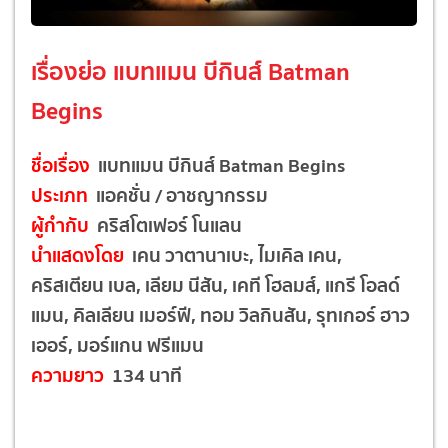
เรื่องย่อ แบทแมน บีกินส์ Batman
Begins
ชื่อเรื่อง
แบทแมน บีกินส์ Batman Begins
ประเภท
แอคชั่น / อาชญากรรม
ผู้กำกับ
คริสโตเฟอร์ โนแลน
นำแสดงโดย
เคน วาตานาเบะ, ไมเคิล เคน,
คริสเตียน เบล, เลียม นีสัน, เคที โฮลมส์, แกรี โอลด์
แมน, คิลเลียน เมอร์ฟี, ทอม วิลกินสัน, รุทเกอร์ ฮาว
เออร์, มอร์แกน ฟรีแมน
ความยาว
134 นาที