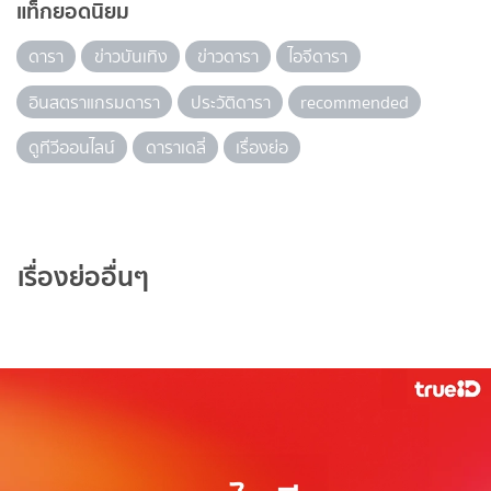
แท็กยอดนิยม
ดารา
ข่าวบันเทิง
ข่าวดารา
ไอจีดารา
อินสตราแกรมดารา
ประวัติดารา
recommended
ดูทีวีออนไลน์
ดาราเดลี่
เรื่องย่อ
เรื่องย่ออื่นๆ