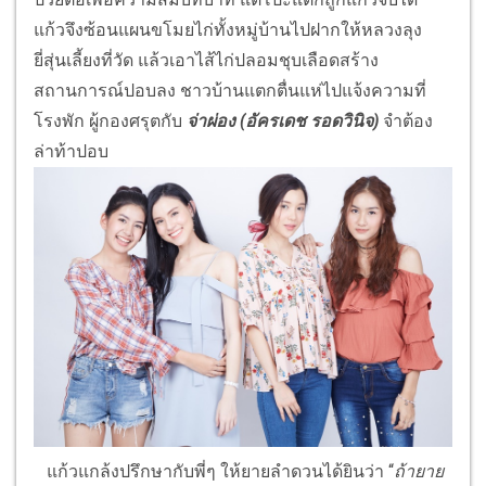
แก้วจึงซ้อนแผนขโมยไก่ทั้งหมู่บ้านไปฝากให้หลวงลุง
ยี่สุ่นเลี้ยงที่วัด แล้วเอาไส้ไก่ปลอมชุบเลือดสร้าง
สถานการณ์ปอบลง ชาวบ้านแตกตื่นแห่ไปแจ้งความที่
โรงพัก ผู้กองศรุตกับ
จ่าผ่อง (อัครเดช รอดวินิจ)
จำต้อง
ล่าท้าปอบ
แก้วแกล้งปรึกษากับพี่ๆ ให้ยายลำดวนได้ยินว่า “
ถ้ายาย