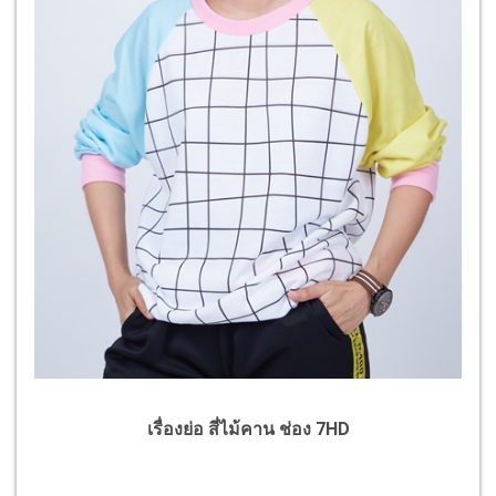
เรื่องย่อ สี่ไม้คาน ช่อง 7HD