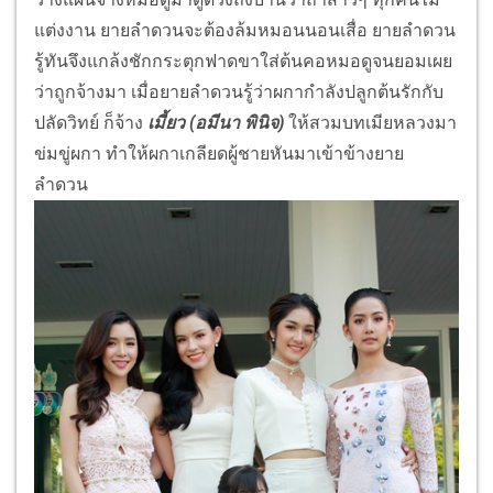
แต่งงาน ยายลำดวนจะต้องล้มหมอนนอนเสื่อ ยายลำดวน
รู้ทันจึงแกล้งชักกระตุกฟาดขาใส่ต้นคอหมอดูจนยอมเผย
ว่าถูกจ้างมา เมื่อยายลำดวนรู้ว่าผกากำลังปลูกต้นรักกับ
ปลัดวิทย์ ก็จ้าง
เมี้ยว (อมีนา พินิจ)
ให้สวมบทเมียหลวงมา
ข่มขู่ผกา ทำให้ผกาเกลียดผู้ชายหันมาเข้าข้างยาย
ลำดวน