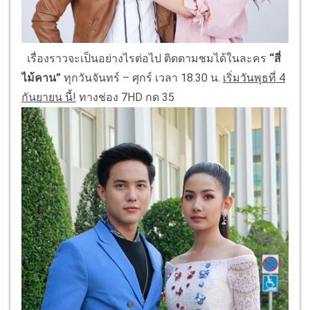
เรื่องราวจะเป็นอย่างไรต่อไป ติดตามชมได้ในละคร
“สี่
ไม้คาน”
ทุกวันจันทร์ – ศุกร์ เวลา 18.30 น.
เริ่มวันพุธที่
4
กันยายน นี้!
ทางช่อง 7HD กด 35