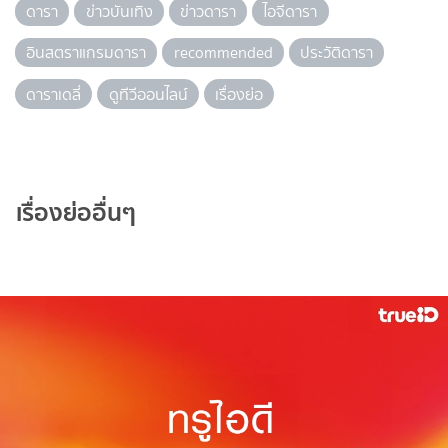
ดารา
ข่าวบันเทิง
ข่าวดารา
ไอจีดารา
อินสตราแกรมดารา
recommended
ประวัติดารา
ดาราเดลี่
ดูทีวีออนไลน์
เรื่องย่อ
เรื่องย่ออื่นๆ