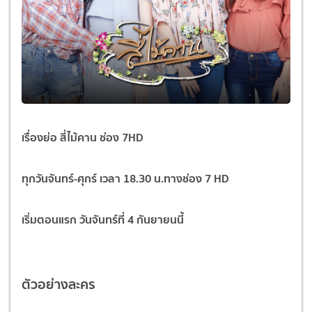
เรื่องย่อ สี่ไม้คาน ช่อง 7HD
ทุกวันจันทร์-ศุกร์ เวลา 18.30 น.ทางช่อง 7 HD
เริ่มตอนแรก วันจันทร์ที่ 4 กันยายนนี้
ตัวอย่างละคร