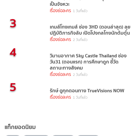
เป็นจังหวะ
เรื่องย่อละคร
1 วันที่แล้ว
3
เกมส์โกงเกมส์ ช่อง 3HD (ตอนล่าสุด) ลุย
ปฏิบัติภารกิจลับ เปิดโปงกลโกงนักต้มตุ๋น
เรื่องย่อละคร
2 วันที่แล้ว
4
วิมานอากาศ Sky Castle Thailand ช่อง
วัน31 (ตอนแรก) การศึกษาถูก ชี้วัด
สถานะทางสังคม
เรื่องย่อละคร
2 วันที่แล้ว
5
รักษ์ ดูทุกตอนทาง TrueVisions NOW
เรื่องย่อละคร
1 วันที่แล้ว
แท็กยอดนิยม