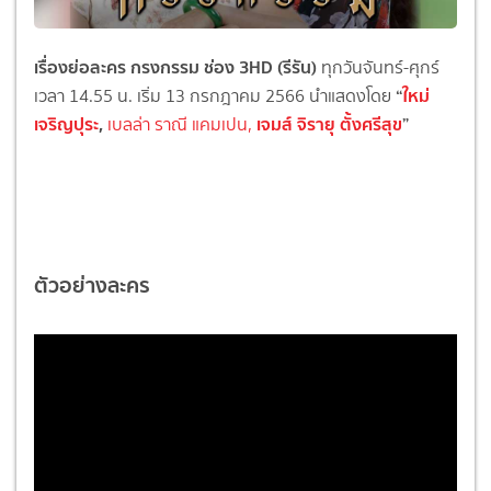
เรื่องย่อละคร กรงกรรม ช่อง 3HD (รีรัน)
ทุกวันจันทร์-ศุกร์
“
ใหม่
เวลา 14.55 น. เริ่ม 13 กรกฎาคม 2566 นำแสดงโดย
เจริญปุระ
,
เจมส์ จิรายุ ตั้งศรีสุข
”
เบลล่า ราณี แคมเปน,
ตัวอย่างละคร