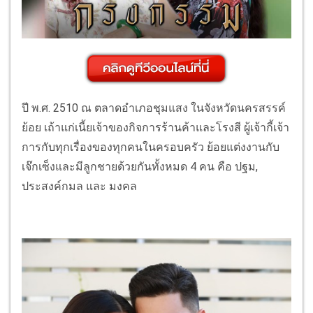
ปี พ.ศ. 2510 ณ ตลาดอำเภอชุมแสง ในจังหวัดนครสรรค์
ย้อย เถ้าแก่เนี้ยเจ้าของกิจการร้านค้าและโรงสี ผู้เจ้ากี้เจ้า
การกับทุกเรื่องของทุกคนในครอบครัว ย้อยแต่งงานกับ
เจ๊กเซ็งและมีลูกชายด้วยกันทั้งหมด 4 คน คือ ปฐม,
ประสงค์กมล และ มงคล