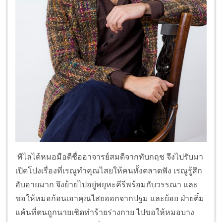
พิไลได้หมอมือดีชื่ออาจารย์สมดีจากทับกฤช จึงไปรับมา
เปิดโปงเรื่องที่เรณูทำคุณไสยให้คนทั้งตลาดฟัง เรณูรู้สึก
อับอายมาก จึงย้ายไปอยู่พยุหะคีรีพร้อมกับวรรณา และ
ขอให้หมอก้อนเอาคุณไสยออกจากปฐม และย้อย ฝ่ายติ๋ม
แค้นที่ตนถูกนายเชิดทำร้ายร่างกาย ไปขอให้หมอบาง