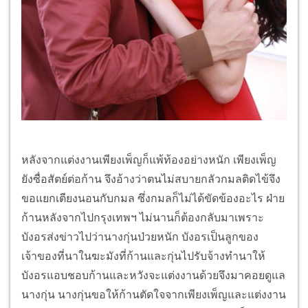
หลังจากแต่งงานเพียงเพ็ญก็แพ้ท้องอย่างหนัก เพียงเพ็ญ
ยังซื่อสัตย์ต่อก้าน จึงอ้างว่าตนไม่สบายกลัวกมลติดไข้จึง
ขอแยกเตียงนอนกับกมล ซึ่งกมลก็ไม่ได้ขัดข้องอะไร ฝ่าย
ก้านหลังจากไปกรุงเทพฯ ไม่นานก็ต้องกลับมาเพราะ
บังอรส่งข่าวไปว่านางกุ่นป่วยหนัก บังอรเป็นลูกของ
เจ้าของที่นาในฆะมังที่ก้านและกุ่นไปรับจ้างทำนาให้
บังอรแอบชอบก้านและหวังจะแต่งงานด้วยจึงมาคอยดูแล
นางกุ่น นางกุ่นขอให้ก้านตัดใจจากเพียงเพ็ญและแต่งงาน