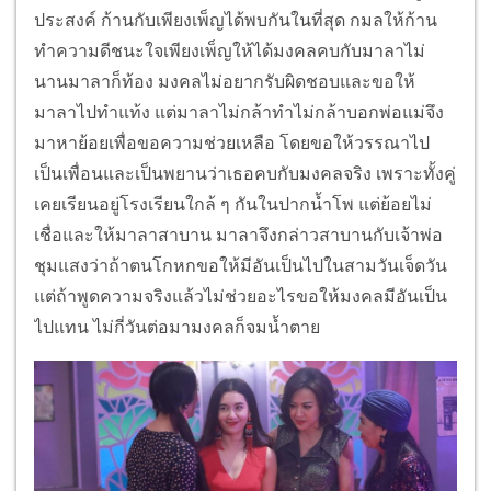
ประสงค์ ก้านกับเพียงเพ็ญได้พบกันในที่สุด กมลให้ก้าน
ทำความดีชนะใจเพียงเพ็ญให้ได้มงคลคบกับมาลาไม่
นานมาลาก็ท้อง มงคลไม่อยากรับผิดชอบและขอให้
มาลาไปทำแท้ง แต่มาลาไม่กล้าทำไม่กล้าบอกพ่อแม่จึง
มาหาย้อยเพื่อขอความช่วยเหลือ โดยขอให้วรรณาไป
เป็นเพื่อนและเป็นพยานว่าเธอคบกับมงคลจริง เพราะทั้งคู่
เคยเรียนอยู่โรงเรียนใกล้ ๆ กันในปากน้ำโพ แต่ย้อยไม่
เชื่อและให้มาลาสาบาน มาลาจึงกล่าวสาบานกับเจ้าพ่อ
ชุมแสงว่าถ้าตนโกหกขอให้มีอันเป็นไปในสามวันเจ็ดวัน
แต่ถ้าพูดความจริงแล้วไม่ช่วยอะไรขอให้มงคลมีอันเป็น
ไปแทน ไม่กี่วันต่อมามงคลก็จมน้ำตาย