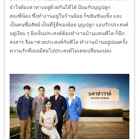
จำใจต้องหาทางอยู่ด้วยกันให้ได้ ป้อมกับบุญปลูก
สองพี่น้อง ซึ่งทำงานอยู่ในร้านย้อย ก็ขยันขันแข็ง และ
เป็นคนซื่อสัตย์ เป็นที่รู้ดีของย้อย บุญปลูก แอบรักประสงค์
อยู่เงียบ ๆ ยิ่งเห็นประสงค์ต้องทำงานบ้านแทนพิไล ก็นึก
สงสาร จึงมาช่วยประสงค์กับพิไล ทำงานบ้านอยู่บ่อยครั้ง
ความรักที่เธอมีต่อไปประสงค์ไม่เคยเปลี่ยนแปลง