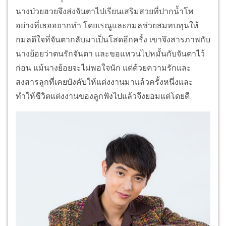
นางป่วยฮวยจึงส่งจันตาไปเรียนเสริมสวยที่ปากน้ำโพ
อย่างที่เธออยากทำ โดยเรณูและกมลช่วยสมทบทุนให้
กมลดีใจที่จันตากลับมาเป็นโสดอีกครั้ง เขาจึงสารภาพกับ
นางย้อยว่าตนรักจันตา และขอแหวนไปหมั้นกับจันตาไว้
ก่อน แม้นางย้อยจะไม่พอใจนัก แต่ด้วยความรักและ
สงสารลูกที่เคยบังคับให้แต่งงานมาแล้วครั้งหนึ่งและ
ทำให้ชีวิตแต่งงานของลูกฟังไปแล้วจึงยอมแต่โดยดี