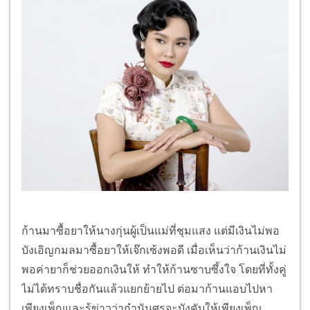
ก้านมาซื้อยาให้นางกุ่นผู้เป็นแม่ที่ชุมแสง แต่มีเงินไม่พอ
บังเอิญกมลมาซื้อยาให้เจ๊กเซ้งพอดี เมื่อเห็นว่าก้านเงินไม่
พอค่ายาก็ช่วยออกเงินให้ ทำให้ก้านซาบซึ้งใจ โดยที่ทั้งคู่
ไม่ได้ทราบชื่อกันแล้วแยกย้ายไป ต่อมาก้านแอบไปหา
เพียงเพ็ญและรู้ข่าวว่ากำนันศรจะบังคับให้เพียงเพ็ญ