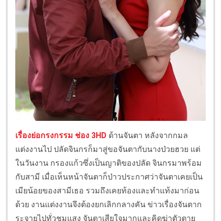
เรื่องย่อกรงกรรม ช่อง 3HD
ด้านจันตา หลังจากกมล
แต่งงานไป ปลัดจินกรก็มาสู่ขอจันตากับนางป่วยฮวย แต่
ในวันงาน กรองแก้วซึ่งเป็นญาติของปลัด จินกรมาพร้อม
กับสามี เมื่อเห็นหน้าจันตาก็ป่าวประกาศว่าจันตาเคยเป็น
เมียน้อยของสามีเธอ รวมถึงเคยท้องและทำแท้งมาก่อน
ด้วย งานแต่งงานจึงต้องยกเลิกกลางคัน ข่าวเรื่องจันตาก
ระจายไปทั่วชุมแสง จันตาเสียใจมากและคิดฆ่าตัวตาย