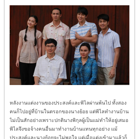
หลังงานแต่งงานของประสงค์และพิไลผ่านพ้นไป ทั้งสอง
คนก็ไปอยู่ที่บ้านในตรอกของนางย้อย แต่พิไลทำงานบ้าน
ไม่เป็นสักอย่างเพราะปกตินางพิกุลผู้เป็นแม่ทำให้อยู่เสมอ
พิไลจึงขอจ้างคนอื่นมาทำงานบ้านแทนทุกอย่าง แม้
ประสงค์และนางย้อยจะไม่พอใจ แต่เมื่อแต่งเข้ามาแล้วก็