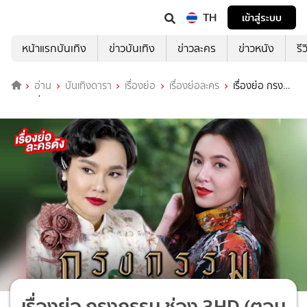
TH
เข้าสู่ระบบ
หน้าแรกบันเทิง
ข่าวบันเทิง
ข่าวละคร
ข่าวหนัง
รี
อ่าน
บันเทิงดารา
เรื่องย่อ
เรื่องย่อละคร
เรื่องย่อ กรง
กรรม ช่อง 3HD (ตอนจบ)
เรื่องย่อ กรงกรรม ช่อง 3HD (ตอน