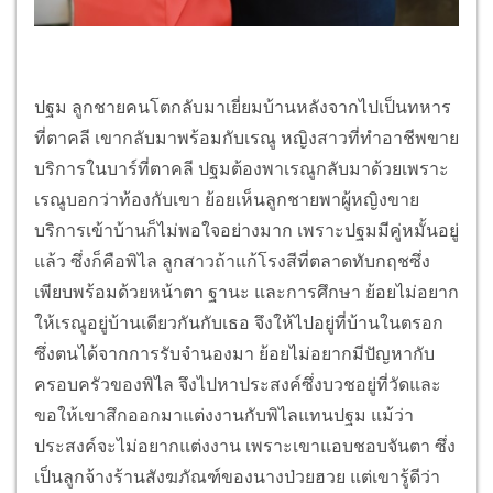
ปฐม ลูกชายคนโตกลับมาเยี่ยมบ้านหลังจากไปเป็นทหาร
ที่ตาคลี เขากลับมาพร้อมกับเรณู หญิงสาวที่ทำอาชีพขาย
บริการในบาร์ที่ตาคลี ปฐมต้องพาเรณูกลับมาด้วยเพราะ
เรณูบอกว่าท้องกับเขา ย้อยเห็นลูกชายพาผู้หญิงขาย
บริการเข้าบ้านก็ไม่พอใจอย่างมาก เพราะปฐมมีคู่หมั้นอยู่
แล้ว ซึ่งก็คือพิไล ลูกสาวถ้าแก้โรงสีที่ตลาดทับกฤชซึ่ง
เพียบพร้อมด้วยหน้าตา ฐานะ และการศึกษา ย้อยไม่อยาก
ให้เรณูอยู่บ้านเดียวกันกับเธอ จึงให้ไปอยู่ที่บ้านในตรอก
ซึ่งตนได้จากการรับจำนองมา ย้อยไม่อยากมีปัญหากับ
ครอบครัวของพิไล จึงไปหาประสงค์ซึ่งบวชอยู่ที่วัดและ
ขอให้เขาสึกออกมาแต่งงานกับพิไลแทนปฐม แม้ว่า
ประสงค์จะไม่อยากแต่งงาน เพราะเขาแอบชอบจันตา ซึ่ง
เป็นลูกจ้างร้านสังฆภัณฑ์ของนางป่วยฮวย แต่เขารู้ดีว่า