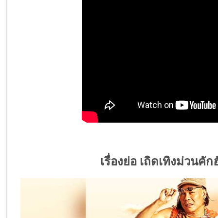
เรื่องย่อ เถิดเทิงม่วนคั