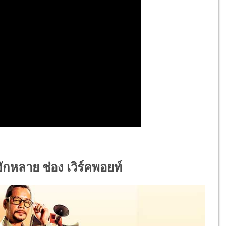
กฮักหลาย ช่อง เวิร์คพอยท์