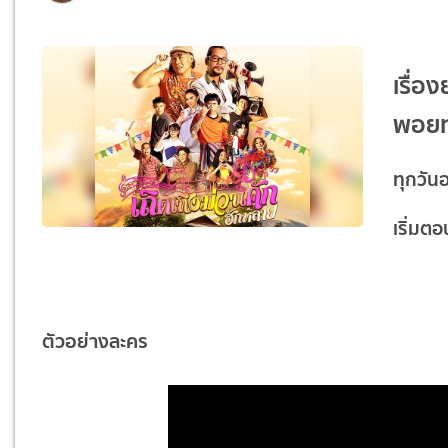
เรื่อ
พอยท
ทุกวัน
เริ่มต
ตัวอย่างละคร