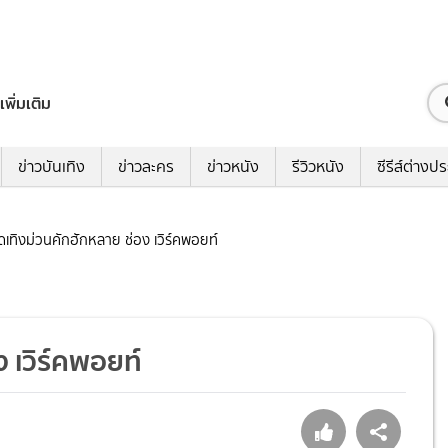
เพิ่มเติม
ข่าวบันเทิง
ข่าวละคร
ข่าวหนัง
รีวิวหนัง
ซีรีส์ต่างป
ถิดเทิงม่วนคักฮักหลาย ช่อง เวิร์คพอยท์
ง เวิร์คพอยท์