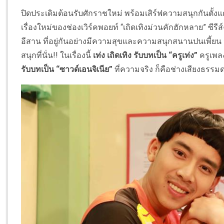
ปิดประเดิมต้อนรับศักราชใหม่ พร้อมเสิร์ฟความสนุกกันตั้งแ
เรื่องใหม่ของช่องเวิร์คพอยท์ “เถิดเทิงม่วนคักฮักหลาย” ซี
อีสาน ที่อยู่กันอย่างมีความสุขและความสนุกสนานปนเพี้ยน
สนุกที่นั่น!! ในเรื่องนี้
เท่ง เถิดเทิง รับบทเป็น “ครูเท่ง”
ครูเพลง
รับบทเป็น “ซาวด์เอนจิเนีย”
ที่ความจริง ก็คือช่างเสียงธรรม