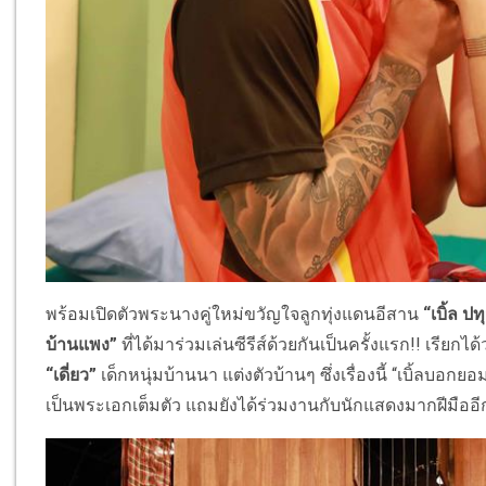
พร้อมเปิดตัวพระนางคู่ใหม่ขวัญใจลูกทุ่งแดนอีสาน
“เบิ้ล 
บ้านแพง”
ที่ได้มาร่วมเล่นซีรีส์ด้วยกันเป็นครั้งแรก!! เรีย
“เดี่ยว”
เด็กหนุ่มบ้านนา แต่งตัวบ้านๆ ซึ่งเรื่องนี้ “เบิ้ลบอกยอ
เป็นพระเอกเต็มตัว แถมยังได้ร่วมงานกับนักแสดงมากฝีมืออี