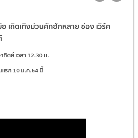
งย่อ เถิดเทิงม่วนคักฮักหลาย ช่อง เวิร์ค
์
อาทิตย์ เวลา 12.30 น.
อนแรก 10 ม.ค.64 นี้