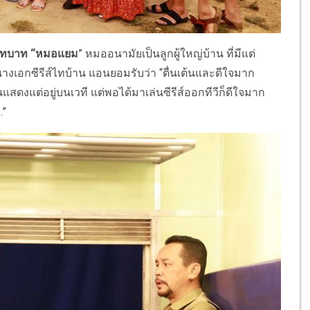
บบทบาท “หมอแยม
” หมออนามัยเป็นลูกผู้ใหญ่บ้าน ที่มีแต่
งเอกซีรีส์ไทบ้าน แอนยอมรับว่า “ตื่นเต้นและดีใจมาก
สดงแต่อยู่บนเวที แต่พอได้มาเล่นซีรีส์ออกทีวีก็ดีใจมาก
.”