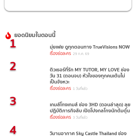
ยอดนิยมในตอนนี้
1
มุ่ยเฟย ดูทุกตอนทาง TrueVisions NOW
เรื่องย่อละคร
29 ก.ค. 69
2
ติวเธอร์ที่รัก MY TUTOR, MY LOVE ช่อง
วัน 31 (ตอนจบ) หัวใจของทุกคนเต้นไม่
เป็นจังหวะ
เรื่องย่อละคร
1 วันที่แล้ว
3
เกมส์โกงเกมส์ ช่อง 3HD (ตอนล่าสุด) ลุย
ปฏิบัติภารกิจลับ เปิดโปงกลโกงนักต้มตุ๋น
เรื่องย่อละคร
3 วันที่แล้ว
4
วิมานอากาศ Sky Castle Thailand ช่อง