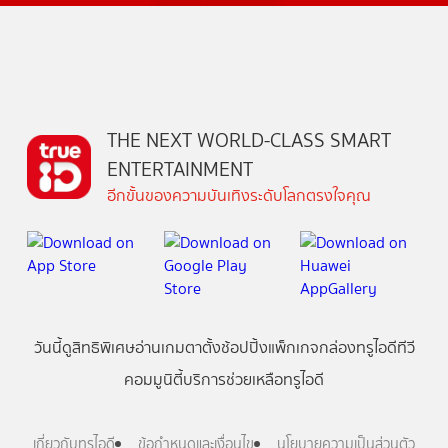
THE NEXT WORLD-CLASS SMART
ENTERTAINMENT
อีกขั้นของความบันเทิงระดับโลกตรงใจคุณ
วันนี้
ดู
สิทธิพิเศษ
อ่าน
เกม
ตาตั้ง
ช้อปปิ้ง
แพ็กเกจ
กล่องทรูไอดีทีวี
คอมมูนิตี้
บริการช่วยเหลือทรูไอดี
เกี่ยวกับทรูไอดี
ข้อกำหนดและเงื่อนไข
นโยบายความเป็นส่วนตัว