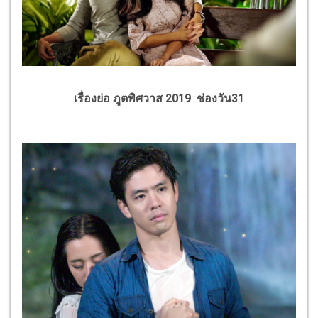
เรื่องย่อ ภูตพิศวาส 2019 ช่องวัน31