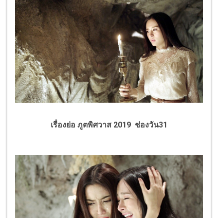
เรื่องย่อ ภูตพิศวาส 2019 ช่องวัน31