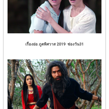
เรื่องย่อ ภูตพิศวาส 2019 ช่องวัน31