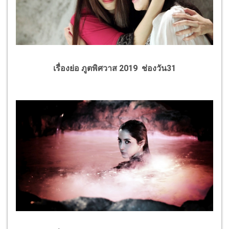
เรื่องย่อ ภูตพิศวาส 2019 ช่องวัน31