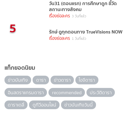
วัน31 (ตอนแรก) การศึกษาถูก ชี้วัด
สถานะทางสังคม
เรื่องย่อละคร
3 วันที่แล้ว
5
รักษ์ ดูทุกตอนทาง TrueVisions NOW
เรื่องย่อละคร
1 วันที่แล้ว
แท็กยอดนิยม
ข่าวบันเทิง
ดารา
ข่าวดารา
ไอจีดารา
อินสตราแกรมดารา
recommended
ประวัติดารา
ดาราเดลี่
ดูทีวีออนไลน์
ข่าวบันเทิงวันนี้