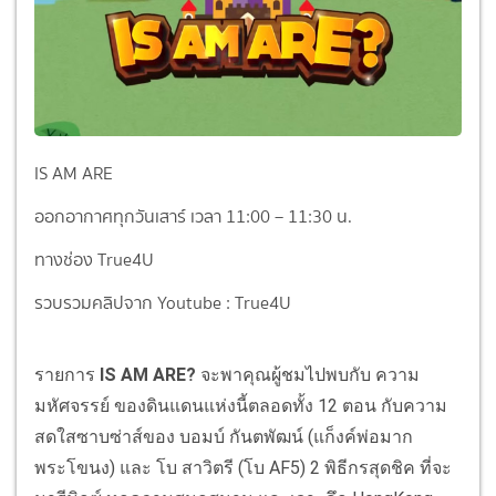
IS AM ARE
ออกอากาศทุกวันเสาร์ เวลา 11:00 – 11:30 น.
ทางช่อง True4U
รวบรวมคลิปจาก Youtube : True4U
รายการ
IS AM ARE?
จะพาคุณผู้ชมไปพบกับ ความ
มหัศจรรย์ ของดินแดนแห่งนี้ตลอดทั้ง 12 ตอน กับความ
สดใสซาบซ่าส์ของ บอมบ์ กันตพัฒน์ (แก็งค์พ่อมาก
พระโขนง) และ โบ สาวิตรี (โบ AF5) 2 พิธีกรสุดชิค ที่จะ