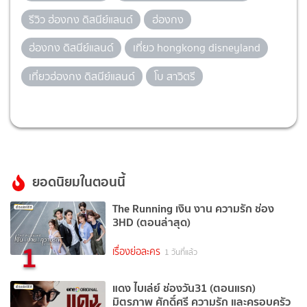
รีวิว ฮ่องกง ดิสนีย์แลนด์
ฮ่องกง
ฮ่องกง ดิสนีย์แลนด์
เที่ยว hongkong disneyland
เที่ยวฮ่องกง ดิสนีย์แลนด์
โบ สาวิตรี
ยอดนิยมในตอนนี้
The Running เงิน งาน ความรัก ช่อง
3HD (ตอนล่าสุด)
1
เรื่องย่อละคร
1 วันที่แล้ว
แดง ไบเล่ย์ ช่องวัน31 (ตอนแรก)
มิตรภาพ ศักดิ์ศรี ความรัก และครอบครัว