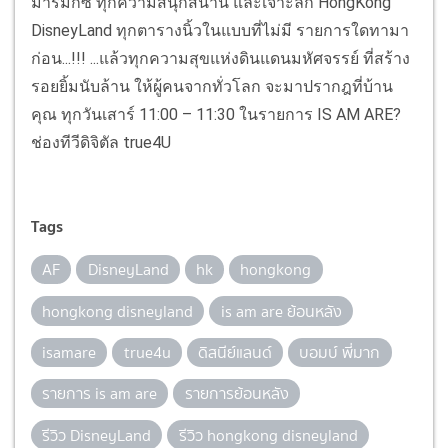
มารีมิกซ์ ทุกความสนุกสนาน และเจาะลึก HongKong
DisneyLand ทุกตารางนิ้วในแบบที่ไม่มี รายการใดทามา
ก่อน...!!! ...แล้วทุกความสุขแห่งดินแดนมหัศจรรย์ ที่สร้าง
รอยยิ้มนับล้าน ให้ผู้คนจากทั่วโลก จะมาปรากฎที่บ้าน
คุณ ทุกวันเสาร์ 11:00 – 11:30 ในรายการ IS AM ARE?
ช่องทีวีดิจิตัล true4U
Tags
AF
DisneyLand
hk
hongkong
hongkong disneyland
is am are ย้อนหลัง
isamare
true4u
ดิสนีย์แลนด์
บอมบ์ พี่มาก
รายการ is am are
รายการย้อนหลัง
รีวิว DisneyLand
รีวิว hongkong disneyland