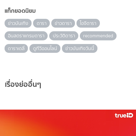
แท็กยอดนิยม
ข่าวบันเทิง
ดารา
ข่าวดารา
ไอจีดารา
อินสตราแกรมดารา
ประวัติดารา
recommended
ดาราเดลี่
ดูทีวีออนไลน์
ข่าวบันเทิงวันนี้
เรื่องย่ออื่นๆ