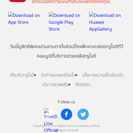
อีกขั้นของความบันเทิงระดับโลกตรงใจคุณ
วันนี้
ดู
สิทธิพิเศษ
อ่าน
เกม
ตาตั้ง
ช้อปปิ้ง
แพ็กเกจ
กล่องทรูไอดีทีวี
คอมมูนิตี้
บริการช่วยเหลือทรูไอดี
เกี่ยวกับทรูไอดี
ข้อกำหนดและเงื่อนไข
นโยบายความเป็นส่วนตัว
บริการช่วยเหลือ
ติดต่อเรา
Follow us
Copyright © True Digital Group Company Limited.
All rights reserved