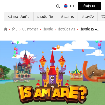
TH
เข้าสู่ระบบ
หน้าแรกบันเทิง
ข่าวบันเทิง
ข่าวละคร
ข่าวหนัง
รี
อ่าน
บันเทิงดารา
เรื่องย่อ
เรื่องย่อละคร
เรื่องย่อ IS AM
ARE