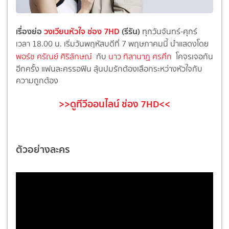
เรื่องย่อ
วงเวียนหัวใจ ช่อง 7HD
(รีรัน)
ทุกวันจันทร์-ศุกร์
เวลา 18.00 น. เริ่มวันพฤหัสบดีที่ 7 พฤษภาคมนี้ นำแสดงโดย
พอร์ช ศรัณย์ ศิริลักษณ์
กับ
นาว ทิสานาฏ ศรศึก
โคจรเจอกัน
อีกครั้ง แฟนละครรอฟิน ลุ้นปมรักต้องเลือกระหว่างหั
วใจกับ
ความถูกต้อง
>>ดูทีวีออนไลน์ ช่อง 7HD<<
ตัวอย่างละคร