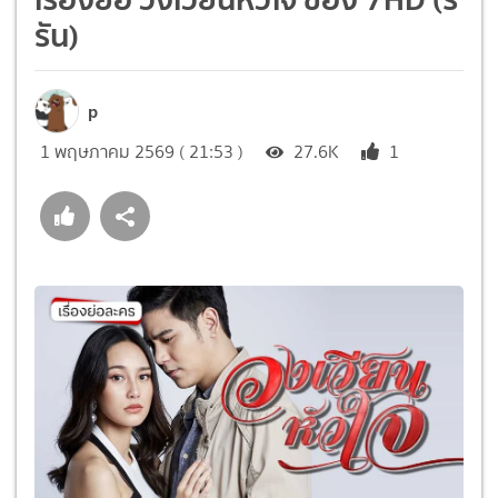
รัน)
p
1 พฤษภาคม 2569 ( 21:53 )
27.6K
1