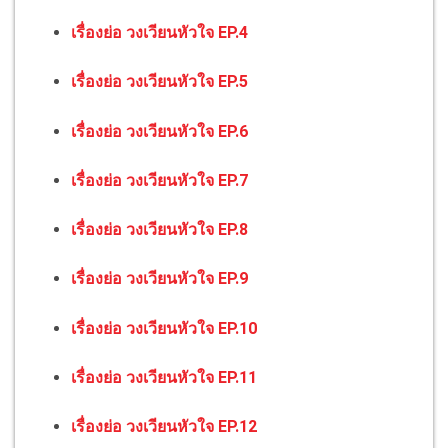
เรื่องย่อ วงเวียนหัวใจ EP.4
เรื่องย่อ วงเวียนหัวใจ EP.5
เรื่องย่อ วงเวียนหัวใจ EP.6
เรื่องย่อ วงเวียนหัวใจ EP.7
เรื่องย่อ วงเวียนหัวใจ EP.8
เรื่องย่อ วงเวียนหัวใจ EP.9
เรื่องย่อ วงเวียนหัวใจ EP.10
เรื่องย่อ วงเวียนหัวใจ EP.11
เรื่องย่อ วงเวียนหัวใจ EP.12