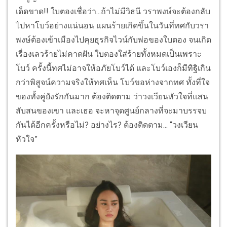
เด็ดขาด!! ใบตองเชื่อว่า...ถ้าไม่มีวิธนี วราพงษ์จะต้องกลับ
ไปหาโบว์อย่างแน่นอน แผนร้ายเกิดขึ้นในวันที่ทศกับวรา
พงษ์ต้องเข้าเมืองไปคุยธุรกิจไวน์กับพ่อของใบตอง จนเกิด
เรื่องเลวร้ายไม่คาดฝัน ใบตองใส่ร้ายทั้งหมดเป็นเพราะ
โบว์ ครั้งนี้ทศไม่อาจให้อภัยโบว์ได้ และโบว์เองก็มีทิฐิเกิน
กว่าพิสูจน์ความจริงให้ทศเห็น โบว์ขอห่างจากทศ ทั้งที่ใจ
ของทั้งคู่ยังรักกันมาก ต้องติดตาม ว่าวงเวียนหัวใจที่แสน
สับสนของเขา และเธอ จะหาจุดศูนย์กลางที่จะมาบรรจบ
กันได้อีกครั้งหรือไม่? อย่างไร? ต้องติดตาม... “วงเวียน
หัวใจ”