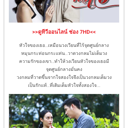
>>ดูทีวีออนไลน์ ช่อง 7HD<<
หัวใจของเธอ…เหมือนวงเวียนที่ไร้จุดศูนย์กลาง
หมุนกระท่อนกระแท่น…วาดวงกลมไม่เต็มวง
ความรักของเขา…ทำให้วงเวียนหัวใจของเธอมี
จุดศูนย์กลางมั่นคง
วงกลมที่วาดขึ้นจากใจสองใจจึงเป็นวงกลมเต็มวง
เป็นรักแท้…ที่เติมเต็มหัวใจทั้งสองใจ….