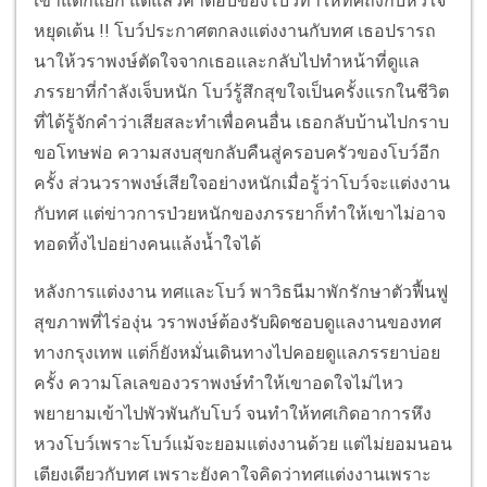
เขาแตกแยก แต่แล้วคำตอบของโบว์ทำให้ทศถึงกับหัวใจ
หยุดเต้น !! โบว์ประกาศตกลงแต่งงานกับทศ เธอปรารถ
นาให้วราพงษ์ตัดใจจากเธอและกลับไปทำหน้าที่ดูแล
ภรรยาที่กำลังเจ็บหนัก โบว์รู้สึกสุขใจเป็นครั้งแรกในชีวิต
ที่ได้รู้จักคำว่าเสียสละทำเพื่อคนอื่น เธอกลับบ้านไปกราบ
ขอโทษพ่อ ความสงบสุขกลับคืนสู่ครอบครัวของโบว์อีก
ครั้ง ส่วนวราพงษ์เสียใจอย่างหนักเมื่อรู้ว่าโบว์จะแต่งงาน
กับทศ แต่ข่าวการป่วยหนักของภรรยาก็ทำให้เขาไม่อาจ
ทอดทิ้งไปอย่างคนแล้งน้ำใจได้
หลังการแต่งงาน ทศและโบว์ พาวิธนีมาพักรักษาตัวฟื้นฟู
สุขภาพที่ไร่องุ่น วราพงษ์ต้องรับผิดชอบดูแลงานของทศ
ทางกรุงเทพ แต่ก็ยังหมั่นเดินทางไปคอยดูแลภรรยาบ่อย
ครั้ง ความโลเลของวราพงษ์ทำให้เขาอดใจไม่ไหว
พยายามเข้าไปพัวพันกับโบว์ จนทำให้ทศเกิดอาการหึง
หวงโบว์เพราะโบว์แม้จะยอมแต่งงานด้วย แต่ไม่ยอมนอน
เตียงเดียวกับทศ เพราะยังคาใจคิดว่าทศแต่งงานเพราะ