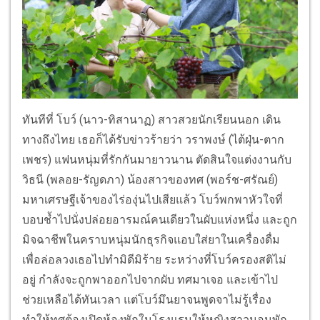
ทันทีที่ โบว์ (นาว-ทิสานาฏ) สาวสวยนักเรียนนอก เดิน
ทางถึงไทย เธอก็ได้รับข่าวร้ายว่า วราพงษ์ (ไต้ฝุ่น-ตาก
เพชร) แฟนหนุ่มที่รักกันมายาวนาน ตัดสินใจแต่งงานกับ
วิธนี (พลอย-รัญดภา) น้องสาวของทศ (พอร์ช-ศรัณย์)
มหาเศรษฐีเจ้าของไร่องุ่นไปเสียแล้ว โบว์พกพาหัวใจที่
บอบช้ำไปนั่งปล่อยอารมณ์คนเดียวในผับแห่งหนึ่ง และถูก
มิจฉาชีพในคราบหนุ่มนักธุรกิจแอบใส่ยาในเครื่องดื่ม
เพื่อล่อลวงเธอไปทำมิดีมิร้าย ระหว่างที่โบว์ครองสติไม่
อยู่ กำลังจะถูกพาออกไปจากผับ ทศมาเจอ และเข้าไป
ช่วยเหลือได้ทันเวลา แต่โบว์มึนยาจนพูดจาไม่รู้เรื่อง
ทำให้ทศต้องเปิดห้องพักในโรงแรมให้หญิงสาวนอนพัก