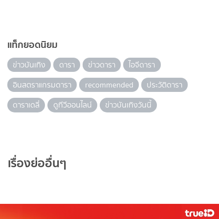
แท็กยอดนิยม
ข่าวบันเทิง
ดารา
ข่าวดารา
ไอจีดารา
อินสตราแกรมดารา
recommended
ประวัติดารา
ดาราเดลี่
ดูทีวีออนไลน์
ข่าวบันเทิงวันนี้
เรื่องย่ออื่นๆ