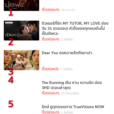
1
เรื่องย่อละคร
29 ก.ค. 69
ติวเธอร์ที่รัก MY TUTOR, MY LOVE ช่อง
วัน 31 (ตอนจบ) หัวใจของทุกคนเต้นไม่
เป็นจังหวะ
2
เรื่องย่อละคร
2 วันที่แล้ว
Dear You จดหมายรักถึงอาม่า
3
เรื่องย่อหนัง
5 วันที่แล้ว
4
The Running เงิน งาน ความรัก ช่อง
3HD (ตอนล่าสุด)
เรื่องย่อละคร
10 ชั่วโมงที่แล้ว
5
รักษ์ ดูทุกตอนทาง TrueVisions NOW
เรื่องย่อละคร
2 วันที่แล้ว