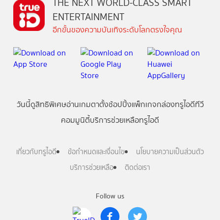
THE NEXT WORLD-CLASS SMART
ENTERTAINMENT
อีกขั้นของความบันเทิงระดับโลกตรงใจคุณ
วันนี้
ดู
สิทธิพิเศษ
อ่าน
เกม
ตาตั้ง
ช้อปปิ้ง
แพ็กเกจ
กล่องทรูไอดีทีวี
คอมมูนิตี้
บริการช่วยเหลือทรูไอดี
เกี่ยวกับทรูไอดี
ข้อกำหนดและเงื่อนไข
นโยบายความเป็นส่วนตัว
บริการช่วยเหลือ
ติดต่อเรา
Follow us