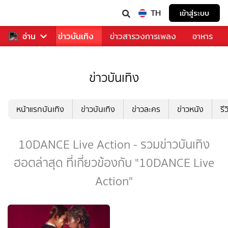
TH
เข้าสู่ระบบ
กีฬา
อ่าน
ข่าว
ข่าวบันเทิง
ข่าวสารวงการเพลง
อาหาร
ข่าวบันเทิง
หน้าแรกบันเทิง
ข่าวบันเทิง
ข่าวละคร
ข่าวหนัง
รี
10DANCE Live Action - รวมข่าวบันเทิง
ฮอตล่าสุด ที่เกี่ยวข้องกับ "10DANCE Live
Action"