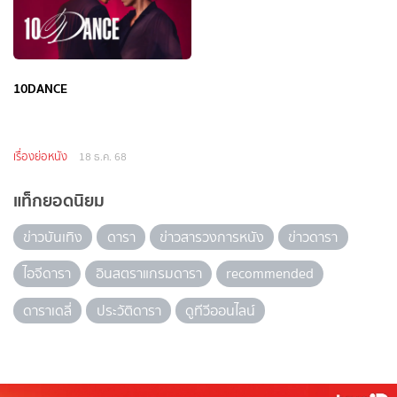
10DANCE
เรื่องย่อหนัง
18 ธ.ค. 68
แท็กยอดนิยม
ข่าวบันเทิง
ดารา
ข่าวสารวงการหนัง
ข่าวดารา
ไอจีดารา
อินสตราแกรมดารา
recommended
ดาราเดลี่
ประวัติดารา
ดูทีวีออนไลน์