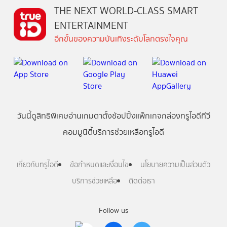
THE NEXT WORLD-CLASS SMART
ENTERTAINMENT
อีกขั้นของความบันเทิงระดับโลกตรงใจคุณ
วันนี้
ดู
สิทธิพิเศษ
อ่าน
เกม
ตาตั้ง
ช้อปปิ้ง
แพ็กเกจ
กล่องทรูไอดีทีวี
คอมมูนิตี้
บริการช่วยเหลือทรูไอดี
เกี่ยวกับทรูไอดี
ข้อกำหนดและเงื่อนไข
นโยบายความเป็นส่วนตัว
บริการช่วยเหลือ
ติดต่อเรา
Follow us