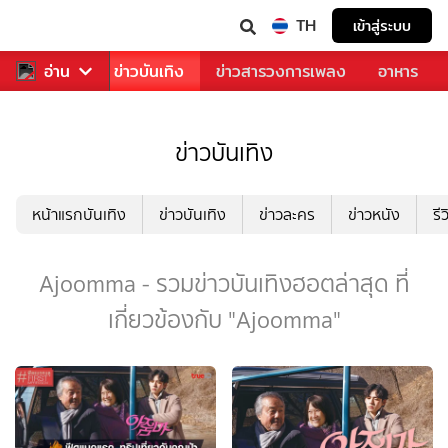
TH
เข้าสู่ระบบ
กีฬา
อ่าน
ข่าว
ข่าวบันเทิง
ข่าวสารวงการเพลง
อาหาร
ข่าวบันเทิง
หน้าแรกบันเทิง
ข่าวบันเทิง
ข่าวละคร
ข่าวหนัง
รี
Ajoomma - รวมข่าวบันเทิงฮอตล่าสุด ที่
เกี่ยวข้องกับ "Ajoomma"