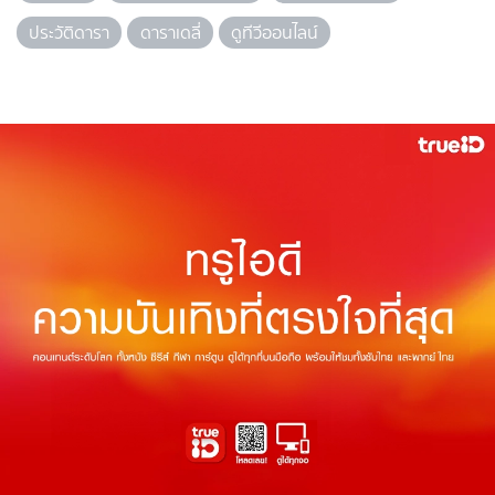
ประวัติดารา
ดาราเดลี่
ดูทีวีออนไลน์