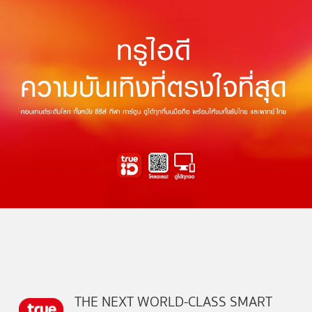
THE NEXT WORLD-CLASS SMART