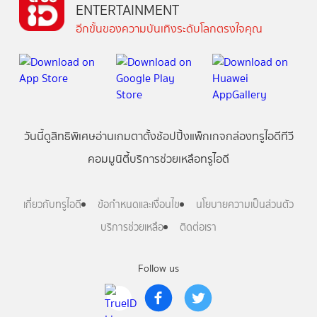
ENTERTAINMENT
อีกขั้นของความบันเทิงระดับโลกตรงใจคุณ
วันนี้
ดู
สิทธิพิเศษ
อ่าน
เกม
ตาตั้ง
ช้อปปิ้ง
แพ็กเกจ
กล่องทรูไอดีทีวี
คอมมูนิตี้
บริการช่วยเหลือทรูไอดี
เกี่ยวกับทรูไอดี
ข้อกำหนดและเงื่อนไข
นโยบายความเป็นส่วนตัว
บริการช่วยเหลือ
ติดต่อเรา
Follow us