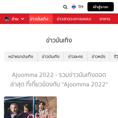
TH
เข้าสู่ระบบ
กีฬา
อ่าน
ข่าว
ข่าวบันเทิง
ข่าวสารวงการเพลง
อาหาร
ข่าวบันเทิง
หน้าแรกบันเทิง
ข่าวบันเทิง
ข่าวละคร
ข่าวหนัง
รี
Ajoomma 2022 - รวมข่าวบันเทิงฮอต
ล่าสุด ที่เกี่ยวข้องกับ "Ajoomma 2022"