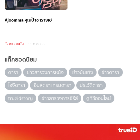
Ajoomma คุณป้าซารางเฮ
เรื่องย่อหนัง
11 ธ.ค. 65
แท็กยอดนิยม
ดารา
ข่าวสารวงการหนัง
ข่าวบันเทิง
ข่าวดารา
ไอจีดารา
อินสตราแกรมดารา
ประวัติดารา
trueidstory
ข่าวสารวงการซีรีส์
ดูทีวีออนไลน์