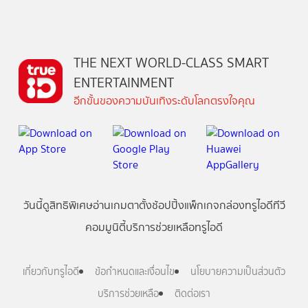
THE NEXT WORLD-CLASS SMART
ENTERTAINMENT
อีกขั้นของความบันเทิงระดับโลกตรงใจคุณ
วันนี้
ดู
สิทธิพิเศษ
อ่าน
เกม
ตาตั้ง
ช้อปปิ้ง
แพ็กเกจ
กล่องทรูไอดีทีวี
คอมมูนิตี้
บริการช่วยเหลือทรูไอดี
เกี่ยวกับทรูไอดี
ข้อกำหนดและเงื่อนไข
นโยบายความเป็นส่วนตัว
บริการช่วยเหลือ
ติดต่อเรา