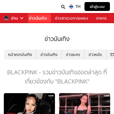
TH
เข้าสู่ระบบ
กีฬา
อ่าน
ข่าว
ข่าวบันเทิง
ข่าวสารวงการเพลง
อาหาร
ข่าวบันเทิง
หน้าแรกบันเทิง
ข่าวบันเทิง
ข่าวละคร
ข่าวหนัง
รี
BLACKPINK - รวมข่าวบันเทิงฮอตล่าสุด ที่
เกี่ยวข้องกับ "BLACKPINK"