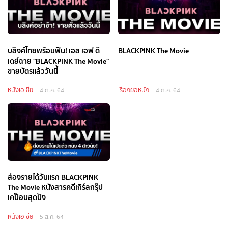
บลิงค์ไทยพร้อมฟิน! เอส เอฟ ดี
BLACKPINK The Movie
เดย์ฉาย "BLACKPINK The Movie"
ขายบัตรแล้ววันนี้
หนังเอเชีย
เรื่องย่อหนัง
4 ต.ค. 64
4 ต.ค. 64
ส่องรายได้วันแรก BLACKPINK
The Movie หนังสารคดีเกิร์ลกรุ๊ป
เคป็อบสุดปัง
หนังเอเชีย
5 ส.ค. 64