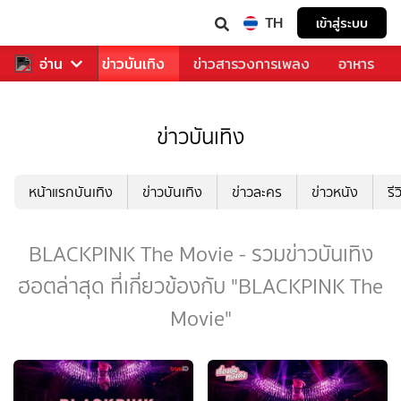
TH
เข้าสู่ระบบ
กีฬา
อ่าน
ข่าว
ข่าวบันเทิง
ข่าวสารวงการเพลง
อาหาร
ข่าวบันเทิง
หน้าแรกบันเทิง
ข่าวบันเทิง
ข่าวละคร
ข่าวหนัง
รี
BLACKPINK The Movie - รวมข่าวบันเทิง
ฮอตล่าสุด ที่เกี่ยวข้องกับ "BLACKPINK The
Movie"