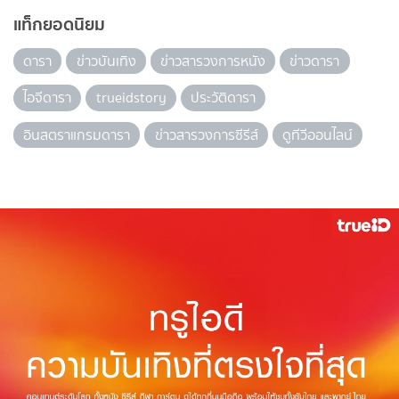
แท็กยอดนิยม
ดารา
ข่าวบันเทิง
ข่าวสารวงการหนัง
ข่าวดารา
ไอจีดารา
trueidstory
ประวัติดารา
อินสตราแกรมดารา
ข่าวสารวงการซีรีส์
ดูทีวีออนไลน์