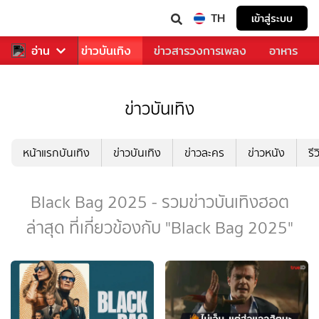
TH
เข้าสู่ระบบ
กีฬา
อ่าน
ข่าว
ข่าวบันเทิง
ข่าวสารวงการเพลง
อาหาร
ข่าวบันเทิง
หน้าแรกบันเทิง
ข่าวบันเทิง
ข่าวละคร
ข่าวหนัง
รี
Black Bag 2025 - รวมข่าวบันเทิงฮอต
ล่าสุด ที่เกี่ยวข้องกับ "Black Bag 2025"