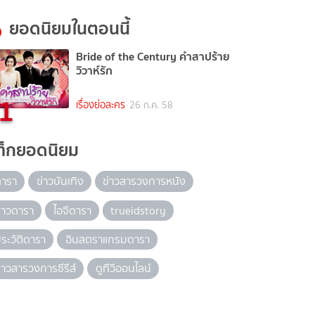
ยอดนิยมในตอนนี้
Bride of the Century คำสาปร้าย
วิวาห์รัก
1
เรื่องย่อละคร
26 ก.ค. 58
ท็กยอดนิยม
ดารา
ข่าวบันเทิง
ข่าวสารวงการหนัง
่าวดารา
ไอจีดารา
trueidstory
ระวัติดารา
อินสตราแกรมดารา
่าวสารวงการซีรีส์
ดูทีวีออนไลน์