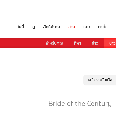
วันนี้
ดู
สิทธิพิเศษ
อ่าน
เกม
ตาตั้ง
สำหรับคุณ
กีฬา
ข่าว
ข่าว
หน้าแรกบันเทิง
Bride of the Century - 