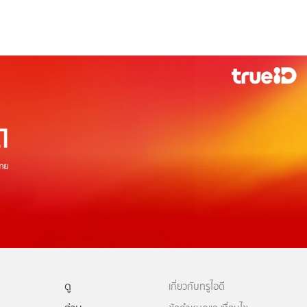
ดู
เกี่ยวกับทรูไอดี