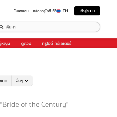
TH
เข้าสู่ระบบ
โหลดแอป
กล่องทรูไอดี ทีวี
ผู้หญิง
ดูดวง
ทรูไอดี ครีเอเตอร์
ระเทศ
อื่นๆ
บ "Bride of the Century"