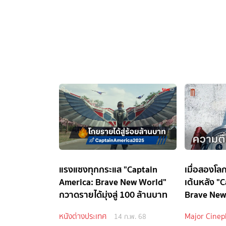
แรงแซงทุกกระแส "Captain
เมื่อสองโล
America: Brave New World"
เต้นหลัง "
กวาดรายได้มุ่งสู่ 100 ล้านบาท
Brave New
นี่ แม็คกี
หนังต่างประเทศ
Major Cinep
14 ก.พ. 68