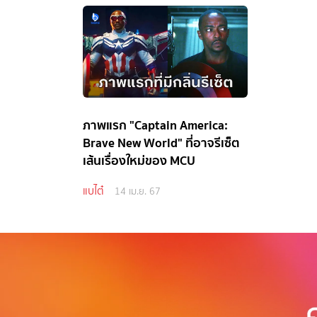
ภาพแรก "Captain America:
Brave New World" ที่อาจรีเซ็ต
เส้นเรื่องใหม่ของ MCU
แบไต๋
14 เม.ย. 67