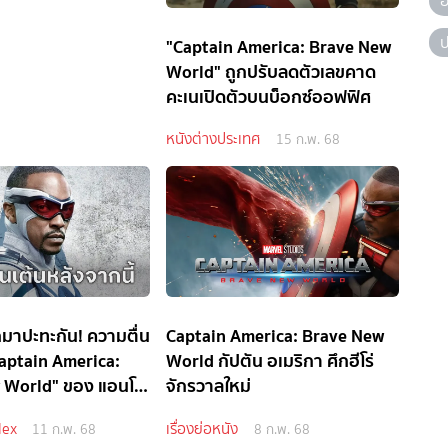
ป
"Captain America: Brave New
World" ถูกปรับลดตัวเลขคาด
คะเนเปิดตัวบนบ็อกซ์ออฟฟิศ
หนังต่างประเทศ
15 ก.พ. 68
กมาปะทะกัน! ความตื่น
Captain America: Brave New
Captain America:
World กัปตัน อเมริกา ศึกฮีโร่
 World" ของ แอนโธ
จักรวาลใหม่
lex
เรื่องย่อหนัง
11 ก.พ. 68
8 ก.พ. 68