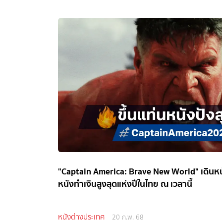
"Captain America: Brave New World" เดินหน้า
หนังทำเงินสูงสุดแห่งปีในไทย ณ เวลานี้
หนังต่างประเทศ
20 ก.พ. 68