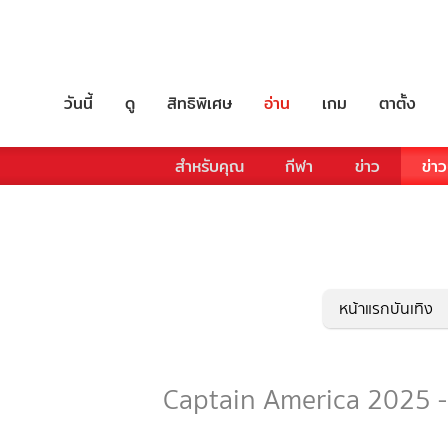
วันนี้
ดู
สิทธิพิเศษ
อ่าน
เกม
ตาตั้ง
สำหรับคุณ
กีฬา
ข่าว
ข่าว
หน้าแรกบันเทิง
Captain America 2025 - ร