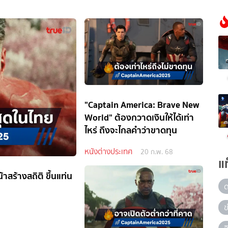
"Captain America: Brave New
World" ต้องกวาดเงินให้ได้เท่า
ไหร่ ถึงจะไกลคำว่าขาดทุน
หนังต่างประเทศ
20 ก.พ. 68
แ
สร้างสถิติ ขึ้นแท่น
ข