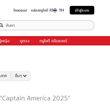
TH
เข้าสู่ระบบ
โหลดแอป
กล่องทรูไอดี ทีวี
ผู้หญิง
ดูดวง
ทรูไอดี ครีเอเตอร์
ระเทศ
อื่นๆ
ับ "Captain America 2025"