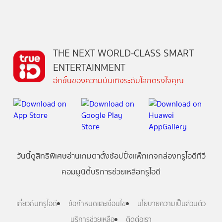
THE NEXT WORLD-CLASS SMART
ENTERTAINMENT
อีกขั้นของความบันเทิงระดับโลกตรงใจคุณ
วันนี้
ดู
สิทธิพิเศษ
อ่าน
เกม
ตาตั้ง
ช้อปปิ้ง
แพ็กเกจ
กล่องทรูไอดีทีวี
คอมมูนิตี้
บริการช่วยเหลือทรูไอดี
เกี่ยวกับทรูไอดี
ข้อกำหนดและเงื่อนไข
นโยบายความเป็นส่วนตัว
บริการช่วยเหลือ
ติดต่อเรา