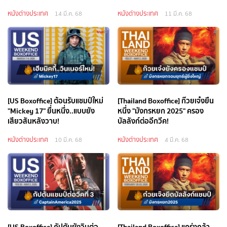
หนังต่างประเทศ
หนังต่างประเทศ
14 มี.ค. 68
11 มี.ค. 68
[US Boxoffice] ต้อนรับแชมป์ใหม่
[Thailand Boxoffice] ก๊วยเจ๋งยืน
"Mickey 17" ยื่นหนึ่ง..แบบยัง
หนึ่ง "มังกรหยก 2025" ครอง
เสียวสันหลังวาบ!
บัลลังก์ต่ออีกวีค!
หนังต่างประเทศ
หนังต่างประเทศ
10 มี.ค. 68
4 มี.ค. 68
[US Boxoffice] กัปตันยังวินต่อ
[Thailand Boxoffice] แกร่งกล้า