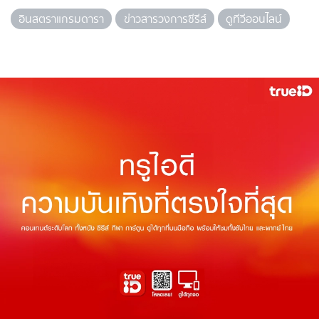
อินสตราแกรมดารา
ข่าวสารวงการซีรีส์
ดูทีวีออนไลน์