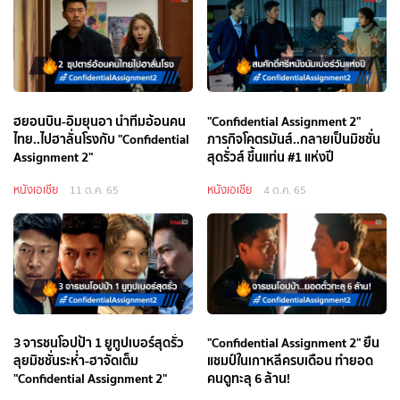
ฮยอนบิน-อิมยุนอา นำทีมอ้อนคน
"Confidential Assignment 2"
ไทย..ไปฮาลั่นโรงกับ "Confidential
ภารกิจโคตรมันส์..กลายเป็นมิชชั่น
Assignment 2"
สุดรั่วส์ ขึ้นแท่น #1 แห่งปี
หนังเอเชีย
หนังเอเชีย
11 ต.ค. 65
4 ต.ค. 65
3 จารชนโอปป้า 1 ยูทูปเบอร์สุดรั่ว
"Confidential Assignment 2" ยืน
ลุยมิชชั่นระห่ำ-ฮาจัดเต็ม
แชมป์ในเกาหลีครบเดือน ทำยอด
"Confidential Assignment 2"
คนดูทะลุ 6 ล้าน!