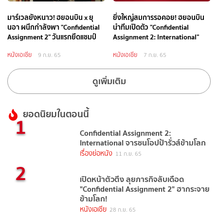
มาร์เวลยังหนาว! ฮยอนบิน x ยุ
ยิ่งใหญ่สมการรอคอย! ฮยอนบิน
นอา ผนึกกำลังพา "Confidential
นำทีมเปิดตัว "Confidential
Assignment 2" วันแรกยึดแชมป์
Assignment 2: International"
หนังเอเชีย
หนังเอเชีย
9 ก.ย. 65
7 ก.ย. 65
ดูเพิ่มเติม
ยอดนิยมในตอนนี้
1
Confidential Assignment 2:
International จารชนโอปป้ารั่วส์ข้ามโลก
เรื่องย่อหนัง
11 ก.ย. 65
2
เปิดหน้าตัวตึง ลุยภารกิจลับเดือด
"Confidential Assignment 2" ฮากระจาย
ข้ามโลก!
หนังเอเชีย
28 ก.ย. 65