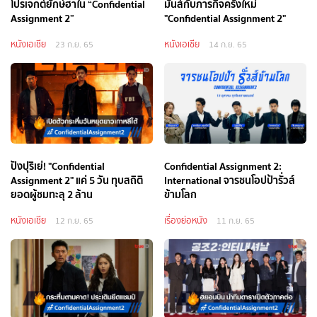
โปรเจกต์ยักษ์ฮาใน “Confidential
มันส์กับภารกิจครั้งใหม่
Assignment 2”
"Confidential Assignment 2"
หนังเอเชีย
หนังเอเชีย
23 ก.ย. 65
14 ก.ย. 65
ปังปุริเย่! "Confidential
Confidential Assignment 2:
Assignment 2" แค่ 5 วัน ทุบสถิติ
International จารชนโอปป้ารั่วส์
ยอดผู้ชมทะลุ 2 ล้าน
ข้ามโลก
หนังเอเชีย
เรื่องย่อหนัง
12 ก.ย. 65
11 ก.ย. 65