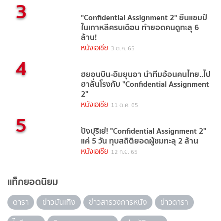
3
"Confidential Assignment 2" ยืนแชมป์
ในเกาหลีครบเดือน ทำยอดคนดูทะลุ 6
ล้าน!
หนังเอเชีย
3 ต.ค. 65
4
ฮยอนบิน-อิมยุนอา นำทีมอ้อนคนไทย..ไป
ฮาลั่นโรงกับ "Confidential Assignment
2"
หนังเอเชีย
11 ต.ค. 65
5
ปังปุริเย่! "Confidential Assignment 2"
แค่ 5 วัน ทุบสถิติยอดผู้ชมทะลุ 2 ล้าน
หนังเอเชีย
12 ก.ย. 65
แท็กยอดนิยม
ดารา
ข่าวบันเทิง
ข่าวสารวงการหนัง
ข่าวดารา