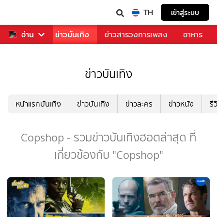
TH
เข้าสู่ระบบ
กีฬา
อ่าน
ข่าว
ข่าวบันเทิง
ข่าวสารวงการเพลง
อาหาร
ข่าวบันเทิง
หน้าแรกบันเทิง
ข่าวบันเทิง
ข่าวละคร
ข่าวหนัง
รี
Copshop - รวมข่าวบันเทิงฮอตล่าสุด ที่
เกี่ยวข้องกับ "Copshop"