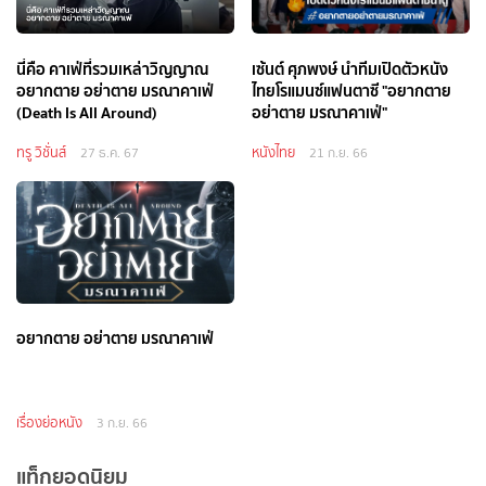
นี่คือ คาเฟ่ที่รวมเหล่าวิญญาณ
เซ้นต์ ศุภพงษ์ นำทีมเปิดตัวหนัง
อยากตาย อย่าตาย มรณาคาเฟ่
ไทยโรแมนซ์แฟนตาซี "อยากตาย
(Death Is All Around)
อย่าตาย มรณาคาเฟ่"
ทรู วิชั่นส์
หนังไทย
27 ธ.ค. 67
21 ก.ย. 66
อยากตาย อย่าตาย มรณาคาเฟ่
เรื่องย่อหนัง
3 ก.ย. 66
แท็กยอดนิยม