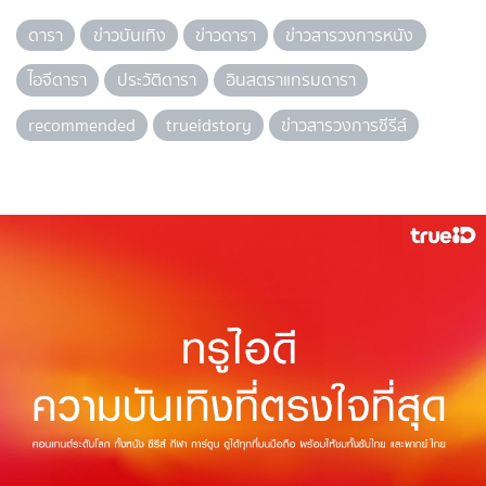
ดารา
ข่าวบันเทิง
ข่าวดารา
ข่าวสารวงการหนัง
ไอจีดารา
ประวัติดารา
อินสตราแกรมดารา
recommended
trueidstory
ข่าวสารวงการซีรีส์