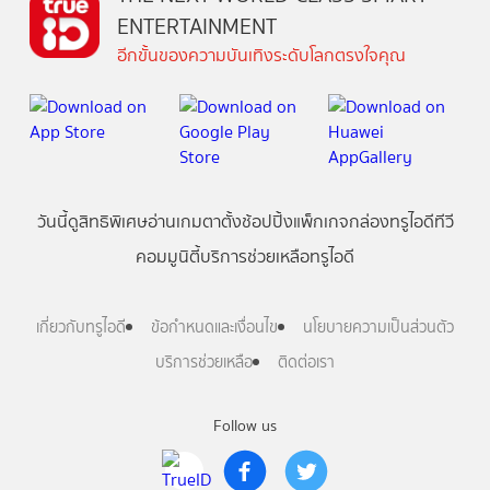
ENTERTAINMENT
อีกขั้นของความบันเทิงระดับโลกตรงใจคุณ
วันนี้
ดู
สิทธิพิเศษ
อ่าน
เกม
ตาตั้ง
ช้อปปิ้ง
แพ็กเกจ
กล่องทรูไอดีทีวี
คอมมูนิตี้
บริการช่วยเหลือทรูไอดี
เกี่ยวกับทรูไอดี
ข้อกำหนดและเงื่อนไข
นโยบายความเป็นส่วนตัว
บริการช่วยเหลือ
ติดต่อเรา
Follow us