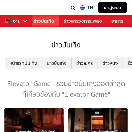
TH
เข้าสู่ระบบ
กีฬา
อ่าน
ข่าว
ข่าวบันเทิง
ข่าวสารวงการเพลง
อาหาร
ข่าวบันเทิง
หน้าแรกบันเทิง
ข่าวบันเทิง
ข่าวละคร
ข่าวหนัง
รี
Elevator Game - รวมข่าวบันเทิงฮอตล่าสุด
ที่เกี่ยวข้องกับ "Elevator Game"