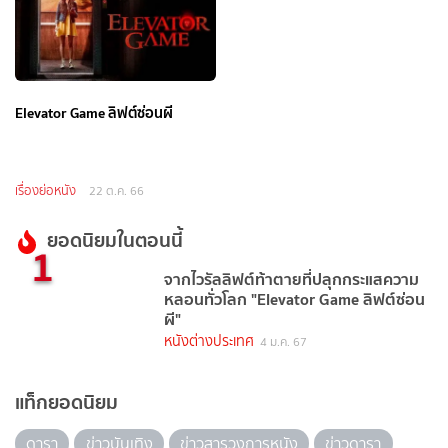
Elevator Game ลิฟต์ซ่อนผี
เรื่องย่อหนัง
22 ต.ค. 66
ยอดนิยมในตอนนี้
1
จากไวรัลลิฟต์ท้าตายที่ปลุกกระแสความ
หลอนทั่วโลก "Elevator Game ลิฟต์ซ่อน
ผี"
หนังต่างประเทศ
4 ม.ค. 67
แท็กยอดนิยม
ดารา
ข่าวบันเทิง
ข่าวสารวงการหนัง
ข่าวดารา