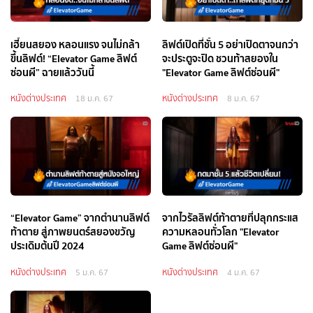
เฮี้ยนสยอง หลอนแรง จนไม่กล้า
ลิฟต์เปิดที่ชั้น 5 อย่าเปิดตาจนกว่า
ขึ้นลิฟต์! “Elevator Game ลิฟต์
จะประตูจะปิด ชวนท้าสยองใน
ซ่อนผี” ฉายแล้ววันนี้
"Elevator Game ลิฟต์ซ่อนผี"
หนังต่างประเทศ
หนังต่างประเทศ
18 ม.ค. 67
8 ม.ค. 67
“Elevator Game” จากตำนานลิฟต์
จากไวรัลลิฟต์ท้าตายที่ปลุกกระแส
ท้าตาย สู่ภาพยนตร์สยองขวัญ
ความหลอนทั่วโลก "Elevator
ประเดิมต้นปี 2024
Game ลิฟต์ซ่อนผี"
หนังต่างประเทศ
หนังต่างประเทศ
5 ม.ค. 67
4 ม.ค. 67