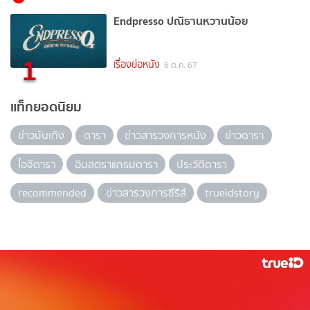
Endpresso ปณิธานหวานน้อย
1
เรื่องย่อหนัง
6 ต.ค. 67
แท็กยอดนิยม
ข่าวบันเทิง
ดารา
ข่าวสารวงการหนัง
ข่าวดารา
ไอจีดารา
อินสตราแกรมดารา
ประวัติดารา
recommended
ข่าวสารวงการซีรีส์
trueidstory