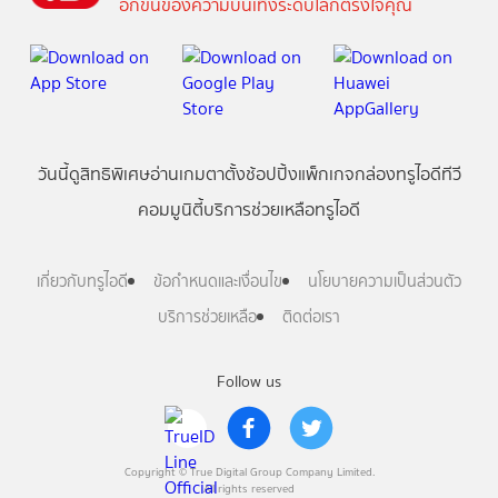
อีกขั้นของความบันเทิงระดับโลกตรงใจคุณ
วันนี้
ดู
สิทธิพิเศษ
อ่าน
เกม
ตาตั้ง
ช้อปปิ้ง
แพ็กเกจ
กล่องทรูไอดีทีวี
คอมมูนิตี้
บริการช่วยเหลือทรูไอดี
เกี่ยวกับทรูไอดี
ข้อกำหนดและเงื่อนไข
นโยบายความเป็นส่วนตัว
บริการช่วยเหลือ
ติดต่อเรา
Follow us
Copyright © True Digital Group Company Limited.
All rights reserved