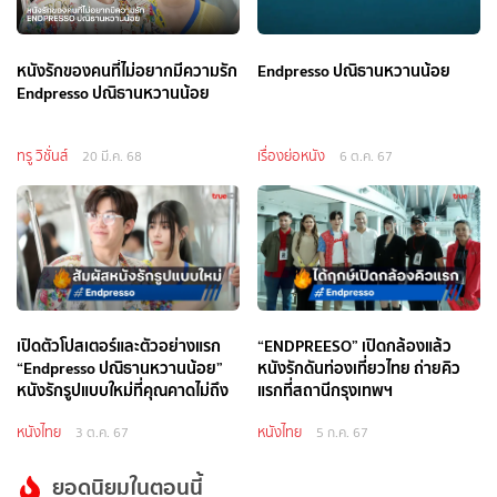
หนังรักของคนที่ไม่อยากมีความรัก
Endpresso ปณิธานหวานน้อย
Endpresso ปณิธานหวานน้อย
ทรู วิชั่นส์
เรื่องย่อหนัง
20 มี.ค. 68
6 ต.ค. 67
เปิดตัวโปสเตอร์และตัวอย่างแรก
“ENDPREESO” เปิดกล้องแล้ว
“Endpresso ปณิธานหวานน้อย”
หนังรักดันท่องเที่ยวไทย ถ่ายคิว
หนังรักรูปแบบใหม่ที่คุณคาดไม่ถึง
แรกที่สถานีกรุงเทพฯ
หนังไทย
หนังไทย
3 ต.ค. 67
5 ก.ค. 67
ยอดนิยมในตอนนี้