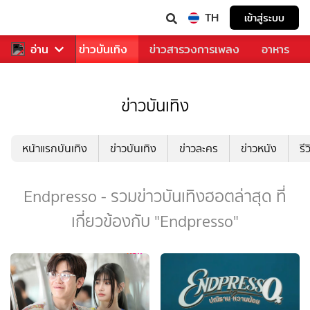
TH
เข้าสู่ระบบ
กีฬา
อ่าน
ข่าว
ข่าวบันเทิง
ข่าวสารวงการเพลง
อาหาร
ข่าวบันเทิง
หน้าแรกบันเทิง
ข่าวบันเทิง
ข่าวละคร
ข่าวหนัง
รี
Endpresso - รวมข่าวบันเทิงฮอตล่าสุด ที่
เกี่ยวข้องกับ "Endpresso"