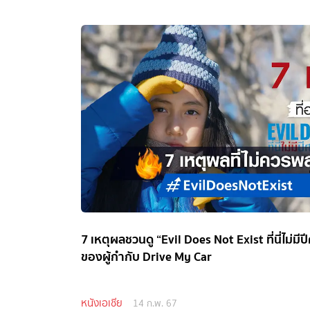
7 เหตุผลชวนดู “Evil Does Not Exist ที่นี่ไม่ม
ของผู้กำกับ Drive My Car
หนังเอเชีย
14 ก.พ. 67