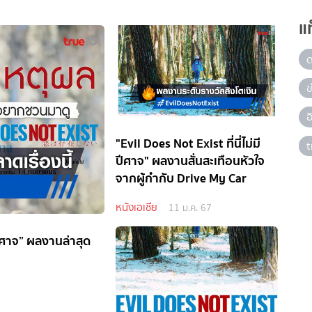
แ
ข
"Evil Does Not Exist ที่นี่ไม่มี
t
ปีศาจ" ผลงานสั่นสะเทือนหัวใจ
จากผู้กำกับ Drive My Car
หนังเอเชีย
11 ม.ค. 67
ีปีศาจ” ผลงานล่าสุด