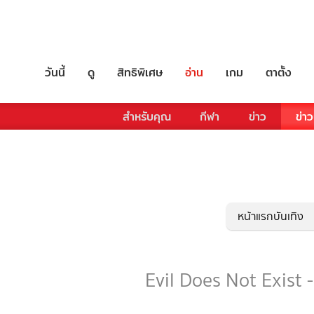
วันนี้
ดู
สิทธิพิเศษ
อ่าน
เกม
ตาตั้ง
สำหรับคุณ
กีฬา
ข่าว
ข่าว
หน้าแรกบันเทิง
Evil Does Not Exist -