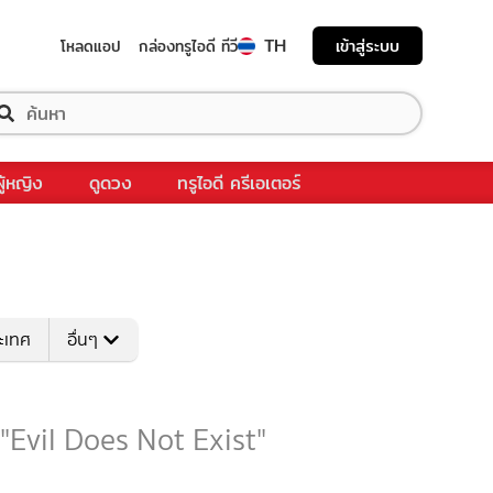
TH
เข้าสู่ระบบ
โหลดแอป
กล่องทรูไอดี ทีวี
ผู้หญิง
ดูดวง
ทรูไอดี ครีเอเตอร์
ระเทศ
อื่นๆ
 "Evil Does Not Exist"