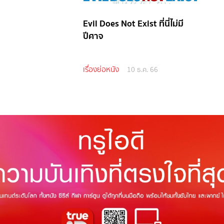
Evil Does Not Exist ที่นี่ไม่มี
ปีศาจ
เรื่องย่อหนัง
10 ธ.ค. 66