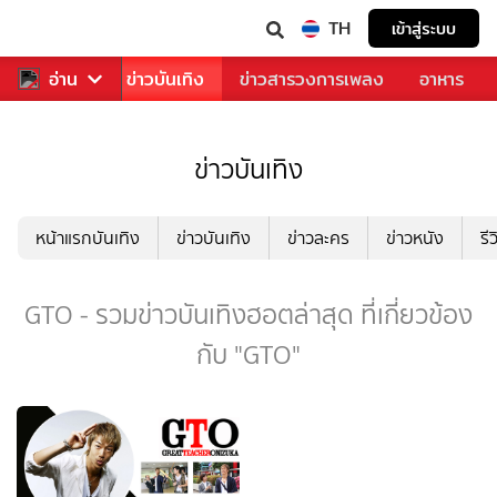
TH
เข้าสู่ระบบ
กีฬา
อ่าน
ข่าว
ข่าวบันเทิง
ข่าวสารวงการเพลง
อาหาร
ข่าวบันเทิง
หน้าแรกบันเทิง
ข่าวบันเทิง
ข่าวละคร
ข่าวหนัง
รี
GTO - รวมข่าวบันเทิงฮอตล่าสุด ที่เกี่ยวข้อง
กับ "GTO"