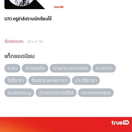
GTO ครูซ่าส์ปราบนักเรียนโจ๋
เรื่องย่อละคร
20 ม.ค. 58
แท็กยอดนิยม
ดารา
ข่าวบันเทิง
ข่าวสารวงการหนัง
ข่าวดารา
ไอจีดารา
อินสตราแกรมดารา
ประวัติดารา
trueidstory
ข่าวสารวงการซีรีส์
recommended