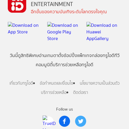
ENTERTAINMENT
อีกขั้นของความบันเทิงระดับโลกตรงใจคุณ
วันนี้
ดู
สิทธิพิเศษ
อ่าน
เกม
ตาตั้ง
ช้อปปิ้ง
แพ็กเกจ
กล่องทรูไอดีทีวี
คอมมูนิตี้
บริการช่วยเหลือทรูไอดี
เกี่ยวกับทรูไอดี
ข้อกำหนดและเงื่อนไข
นโยบายความเป็นส่วนตัว
บริการช่วยเหลือ
ติดต่อเรา
Follow us