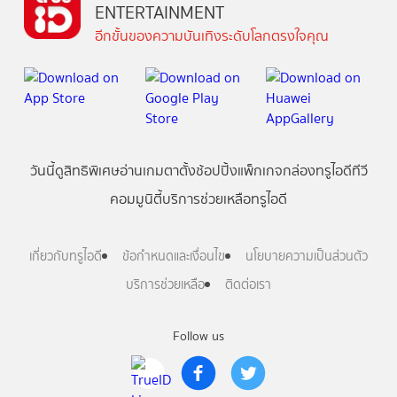
ENTERTAINMENT
อีกขั้นของความบันเทิงระดับโลกตรงใจคุณ
วันนี้
ดู
สิทธิพิเศษ
อ่าน
เกม
ตาตั้ง
ช้อปปิ้ง
แพ็กเกจ
กล่องทรูไอดีทีวี
คอมมูนิตี้
บริการช่วยเหลือทรูไอดี
เกี่ยวกับทรูไอดี
ข้อกำหนดและเงื่อนไข
นโยบายความเป็นส่วนตัว
บริการช่วยเหลือ
ติดต่อเรา
Follow us