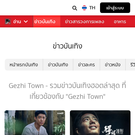
TH
เข้าสู่ระบบ
กีฬา
อ่าน
ข่าว
ข่าวบันเทิง
ข่าวสารวงการเพลง
อาหาร
ข่าวบันเทิง
หน้าแรกบันเทิง
ข่าวบันเทิง
ข่าวละคร
ข่าวหนัง
รี
Gezhi Town - รวมข่าวบันเทิงฮอตล่าสุด ที่
เกี่ยวข้องกับ "Gezhi Town"