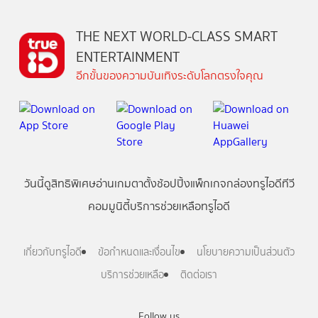
THE NEXT WORLD-CLASS SMART
ENTERTAINMENT
อีกขั้นของความบันเทิงระดับโลกตรงใจคุณ
วันนี้
ดู
สิทธิพิเศษ
อ่าน
เกม
ตาตั้ง
ช้อปปิ้ง
แพ็กเกจ
กล่องทรูไอดีทีวี
คอมมูนิตี้
บริการช่วยเหลือทรูไอดี
เกี่ยวกับทรูไอดี
ข้อกำหนดและเงื่อนไข
นโยบายความเป็นส่วนตัว
บริการช่วยเหลือ
ติดต่อเรา
Follow us