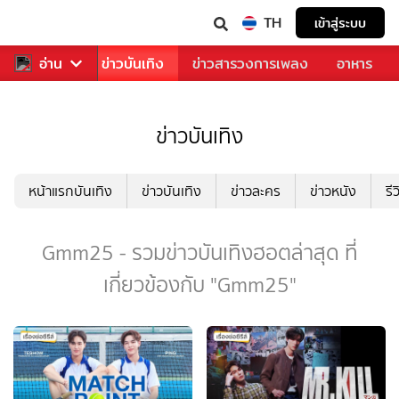
TH
เข้าสู่ระบบ
กีฬา
อ่าน
ข่าว
ข่าวบันเทิง
ข่าวสารวงการเพลง
อาหาร
ข่าวบันเทิง
หน้าแรกบันเทิง
ข่าวบันเทิง
ข่าวละคร
ข่าวหนัง
รี
Gmm25 - รวมข่าวบันเทิงฮอตล่าสุด ที่
เกี่ยวข้องกับ "Gmm25"