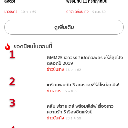
ลงตัว!
พร้อมกัน 11 กรกฎาคมนี้
ข่าวละคร
ดาราเดลี่บันเทิง
10 ก.ค. 69
9 ก.ค. 69
ดูเพิ่มเติม
ยอดนิยมในตอนนี้
1
GMM25 เอาจริง!! เปิดตัวละคร-ซีรีส์สุดปัง
ตลอดปี 2019
ข่าวบันเทิง
16 ม.ค. 62
2
เตรียมพบกับ 3 ละครและซีรีส์ใหม่สุดปัง!
ข่าวละคร
15 พ.ค. 68
3
คลับ ฟรายเดย์ พร้อมเสิร์ฟ เรื่องราว
ความรัก 5 เรื่องฮิตแห่งปี
ข่าวบันเทิง
28 ธ.ค. 59