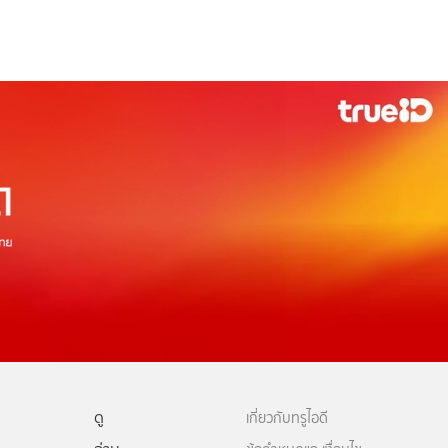
ดู
เกี่ยวกับทรูไอดี