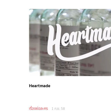
Heartmade
เรื่องย่อละคร
1 ก.ย. 58