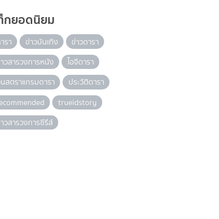
ท็กยอดนิยม
ดารา
ข่าวบันเทิง
ข่าวดารา
่าวสารวงการหนัง
ไอจีดารา
อินสตราแกรมดารา
ประวัติดารา
recommended
trueidstory
่าวสารวงการซีรีส์