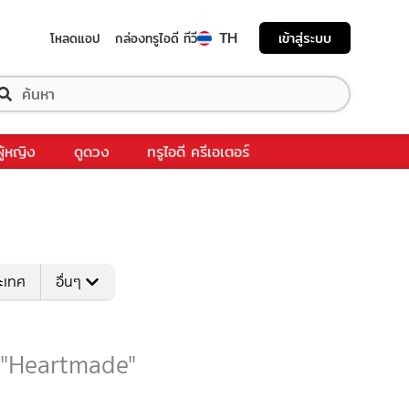
TH
เข้าสู่ระบบ
โหลดแอป
กล่องทรูไอดี ทีวี
ผู้หญิง
ดูดวง
ทรูไอดี ครีเอเตอร์
ระเทศ
อื่นๆ
บ "Heartmade"