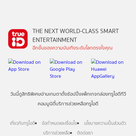
THE NEXT WORLD-CLASS SMART
ENTERTAINMENT
อีกขั้นของความบันเทิงระดับโลกตรงใจคุณ
วันนี้
ดู
สิทธิพิเศษ
อ่าน
เกม
ตาตั้ง
ช้อปปิ้ง
แพ็กเกจ
กล่องทรูไอดีทีวี
คอมมูนิตี้
บริการช่วยเหลือทรูไอดี
เกี่ยวกับทรูไอดี
ข้อกำหนดและเงื่อนไข
นโยบายความเป็นส่วนตัว
บริการช่วยเหลือ
ติดต่อเรา