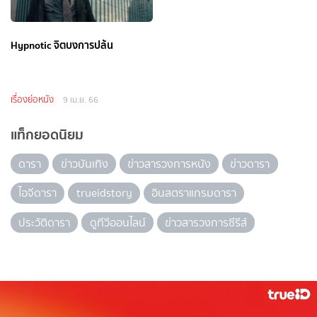
Hypnotic จิตบงการปล้น
เรื่องย่อหนัง
9 เม.ย. 66
แท็กยอดนิยม
ดารา
ข่าวบันเทิง
ข่าวสารวงการหนัง
ข่าวดารา
ไอจีดารา
trueidstory
อินสตราแกรมดารา
ประวัติดารา
ดูทีวีออนไลน์
ข่าวสารวงการซีรีส์