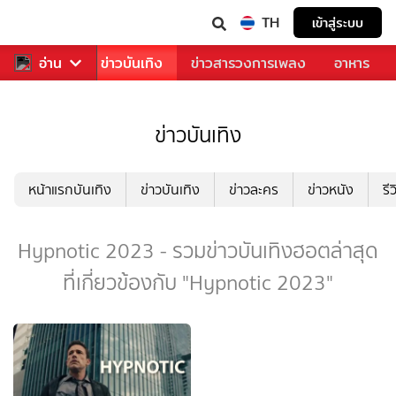
TH
เข้าสู่ระบบ
กีฬา
อ่าน
ข่าว
ข่าวบันเทิง
ข่าวสารวงการเพลง
อาหาร
ข่าวบันเทิง
หน้าแรกบันเทิง
ข่าวบันเทิง
ข่าวละคร
ข่าวหนัง
รี
Hypnotic 2023 - รวมข่าวบันเทิงฮอตล่าสุด
ที่เกี่ยวข้องกับ "Hypnotic 2023"