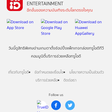
ENTERTAINMENT
อีกขั้นของความบันเทิงระดับโลกตรงใจคุณ
วันนี้
ดู
สิทธิพิเศษ
อ่าน
เกม
ตาตั้ง
ช้อปปิ้ง
แพ็กเกจ
กล่องทรูไอดีทีวี
คอมมูนิตี้
บริการช่วยเหลือทรูไอดี
เกี่ยวกับทรูไอดี
ข้อกำหนดและเงื่อนไข
นโยบายความเป็นส่วนตัว
บริการช่วยเหลือ
ติดต่อเรา
Follow us