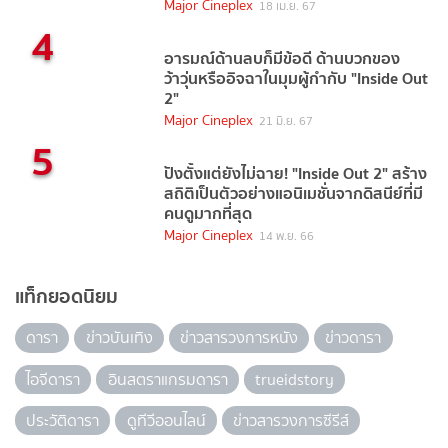
Major Cineplex
18 เม.ย. 67
4
อารมณ์ด้านลบก็มีข้อดี ด้านบวกของ
ว้าวุ่นหรืออิจฉาในมุมผู้กำกับ "Inside Out
2"
Major Cineplex
21 มิ.ย. 67
5
ปังตั้งแต่ยังไม่ฉาย! "Inside Out 2" สร้าง
สถิติเป็นตัวอย่างแอนิเมชั่นจากดิสนีย์ที่มี
คนดูมากที่สุด
Major Cineplex
14 พ.ย. 66
แท็กยอดนิยม
ดารา
ข่าวบันเทิง
ข่าวสารวงการหนัง
ข่าวดารา
ไอจีดารา
อินสตราแกรมดารา
trueidstory
ประวัติดารา
ดูทีวีออนไลน์
ข่าวสารวงการซีรีส์