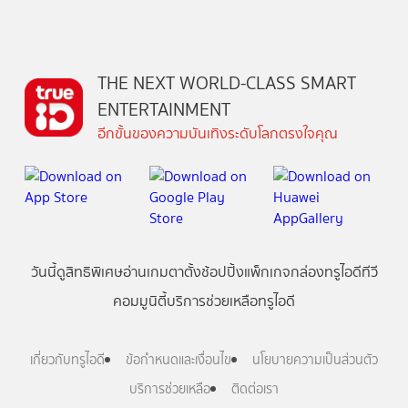
THE NEXT WORLD-CLASS SMART
ENTERTAINMENT
อีกขั้นของความบันเทิงระดับโลกตรงใจคุณ
วันนี้
ดู
สิทธิพิเศษ
อ่าน
เกม
ตาตั้ง
ช้อปปิ้ง
แพ็กเกจ
กล่องทรูไอดีทีวี
คอมมูนิตี้
บริการช่วยเหลือทรูไอดี
เกี่ยวกับทรูไอดี
ข้อกำหนดและเงื่อนไข
นโยบายความเป็นส่วนตัว
บริการช่วยเหลือ
ติดต่อเรา