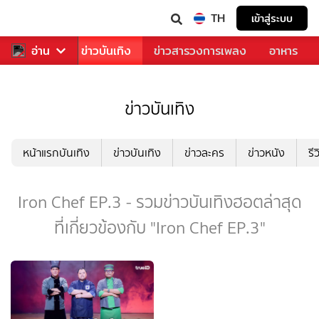
TH
เข้าสู่ระบบ
กีฬา
อ่าน
ข่าว
ข่าวบันเทิง
ข่าวสารวงการเพลง
อาหาร
ข่าวบันเทิง
หน้าแรกบันเทิง
ข่าวบันเทิง
ข่าวละคร
ข่าวหนัง
รี
Iron Chef EP.3 - รวมข่าวบันเทิงฮอตล่าสุด
ที่เกี่ยวข้องกับ "Iron Chef EP.3"