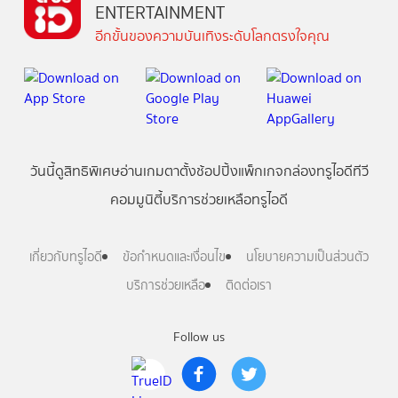
ENTERTAINMENT
อีกขั้นของความบันเทิงระดับโลกตรงใจคุณ
วันนี้
ดู
สิทธิพิเศษ
อ่าน
เกม
ตาตั้ง
ช้อปปิ้ง
แพ็กเกจ
กล่องทรูไอดีทีวี
คอมมูนิตี้
บริการช่วยเหลือทรูไอดี
เกี่ยวกับทรูไอดี
ข้อกำหนดและเงื่อนไข
นโยบายความเป็นส่วนตัว
บริการช่วยเหลือ
ติดต่อเรา
Follow us