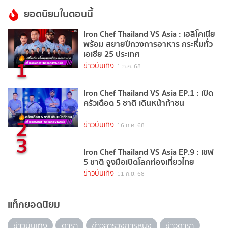
ยอดนิยมในตอนนี้
Iron Chef Thailand VS Asia : เฮลิโคเนีย
พร้อม สยายปีกวงการอาหาร กระหึ่มทั่ว
เอเชีย 25 ประเทศ
1
ข่าวบันเทิง
1 ก.ค. 68
Iron Chef Thailand VS Asia EP.1 : เปิด
ครัวเดือด 5 ชาติ เดินหน้าท้าชน
2
ข่าวบันเทิง
16 ก.ค. 68
3
Iron Chef Thailand VS Asia EP.9 : เชฟ
5 ชาติ จูงมือเปิดโลกท่องเที่ยวไทย
ข่าวบันเทิง
11 ก.ย. 68
แท็กยอดนิยม
ข่าวบันเทิง
ดารา
ข่าวสารวงการหนัง
ข่าวดารา