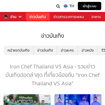
TH
เข้าสู่ระบบ
กีฬา
อ่าน
ข่าว
ข่าวบันเทิง
ข่าวสารวงการเพลง
อาหาร
ข่าวบันเทิง
หน้าแรกบันเทิง
ข่าวบันเทิง
ข่าวละคร
ข่าวหนัง
รี
Iron Chef Thailand VS Asia - รวมข่าว
บันเทิงฮอตล่าสุด ที่เกี่ยวข้องกับ "Iron Chef
Thailand VS Asia"