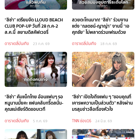
“ลิซ่า” เตรียมจัด LLOUD BEACH
สวยตะโกนมาก! “ลิซ่า” ร่วมงาน
CLUB POP-UP วันที่ 28 ก.ค-2
แต่ง “ณเดชน์-ญาญ่า” งานนี้ “เอ
ส.ค.นี้ สยามดิสคัฟเวอรี่
ศุภชัย” ไม่พลาดร่วมเฟรมด้วย
ดาราเดลี่บันเทิง
ดาราเดลี่บันเทิง
23 ก.ค. 69
18 ก.ค. 69
“ลิซ่า” คัมแบ็กไทย อ้อนแฟนๆ รอ
"ลิซ่า" เปิดใจถึงแฟน ๆ "ขอบคุณที่
หนูนานมั้ยคะ แฟนคลับกรี๊ดสนั่น-
เคารพความเป็นส่วนตัว" หลังผ่าน
คุณแม่เชียร์ติดขอบเวที
มรสุมข่าวลือเรื่องหัวใจ
ดาราเดลี่บันเทิง
TNN ช่อง16
5 ก.ค. 69
24 มิ.ย. 69