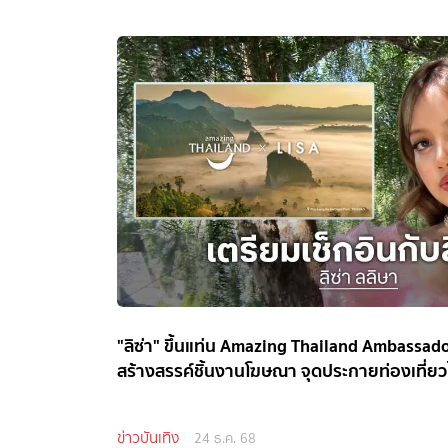
"ลิซ่า" ขึ้นแท่น Amazing Thailand Ambassado
สร้างสรรค์ชิ้นงานโฆษณา จุดประกายท่องเที่ย
ข่าวบันเทิง
24 ธ.ค. 68