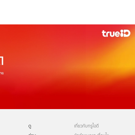
ดู
เกี่ยวกับทรูไอดี