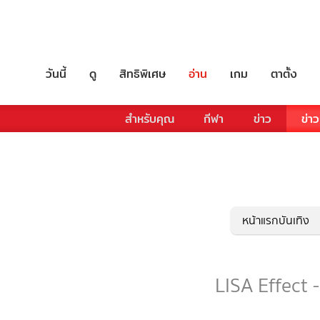
วันนี้
ดู
สิทธิพิเศษ
อ่าน
เกม
ตาตั้ง
สำหรับคุณ
กีฬา
ข่าว
ข่าว
หน้าแรกบันเทิง
LISA Effect -