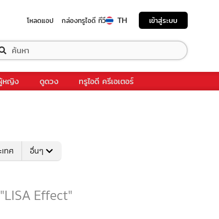
TH
เข้าสู่ระบบ
โหลดแอป
กล่องทรูไอดี ทีวี
ผู้หญิง
ดูดวง
ทรูไอดี ครีเอเตอร์
ระเทศ
อื่นๆ
 "LISA Effect"