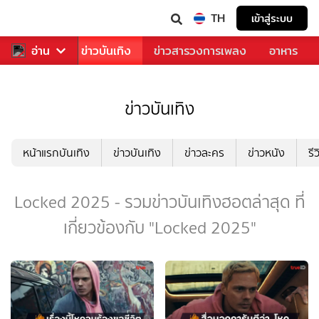
TH
เข้าสู่ระบบ
กีฬา
อ่าน
ข่าว
ข่าวบันเทิง
ข่าวสารวงการเพลง
อาหาร
ข่าวบันเทิง
หน้าแรกบันเทิง
ข่าวบันเทิง
ข่าวละคร
ข่าวหนัง
รี
Locked 2025 - รวมข่าวบันเทิงฮอตล่าสุด ที่
เกี่ยวข้องกับ "Locked 2025"