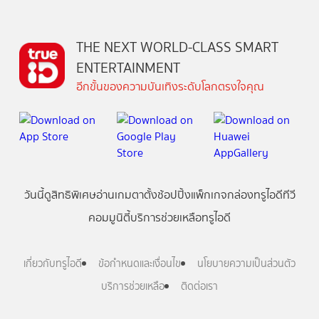
THE NEXT WORLD-CLASS SMART
ENTERTAINMENT
อีกขั้นของความบันเทิงระดับโลกตรงใจคุณ
วันนี้
ดู
สิทธิพิเศษ
อ่าน
เกม
ตาตั้ง
ช้อปปิ้ง
แพ็กเกจ
กล่องทรูไอดีทีวี
คอมมูนิตี้
บริการช่วยเหลือทรูไอดี
เกี่ยวกับทรูไอดี
ข้อกำหนดและเงื่อนไข
นโยบายความเป็นส่วนตัว
บริการช่วยเหลือ
ติดต่อเรา