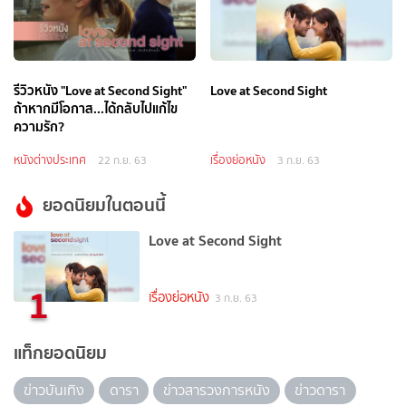
รีวิวหนัง "Love at Second Sight"
Love at Second Sight
ถ้าหากมีโอกาส...ได้กลับไปแก้ไข
ความรัก?
หนังต่างประเทศ
เรื่องย่อหนัง
22 ก.ย. 63
3 ก.ย. 63
ยอดนิยมในตอนนี้
Love at Second Sight
1
เรื่องย่อหนัง
3 ก.ย. 63
แท็กยอดนิยม
ข่าวบันเทิง
ดารา
ข่าวสารวงการหนัง
ข่าวดารา