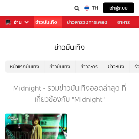
TH
เข้าสู่ระบบ
กีฬา
อ่าน
ข่าว
ข่าวบันเทิง
ข่าวสารวงการเพลง
อาหาร
ข่าวบันเทิง
หน้าแรกบันเทิง
ข่าวบันเทิง
ข่าวละคร
ข่าวหนัง
รี
Midnight - รวมข่าวบันเทิงฮอตล่าสุด ที่
เกี่ยวข้องกับ "Midnight"