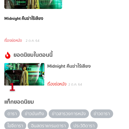
Midnight คืนฆ่าไร้เสียง
เรื่องย่อหนัง
2 ต.ค. 64
ยอดนิยมในตอนนี้
Midnight คืนฆ่าไร้เสียง
1
เรื่องย่อหนัง
2 ต.ค. 64
แท็กยอดนิยม
ดารา
ข่าวบันเทิง
ข่าวสารวงการหนัง
ข่าวดารา
ไอจีดารา
อินสตราแกรมดารา
ประวัติดารา