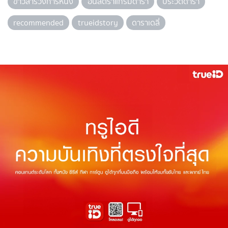
ข่าวสารวงการหนัง
อินสตราแกรมดารา
ประวัติดารา
recommended
trueidstory
ดาราเดลี่