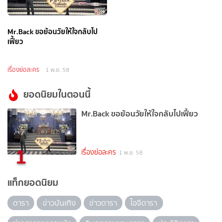
Mr.Back ขอย้อนวัยให้ใจกลับไป
เฟี้ยว
เรื่องย่อละคร
1 พ.ย. 58
ยอดนิยมในตอนนี้
Mr.Back ขอย้อนวัยให้ใจกลับไปเฟี้ยว
1
เรื่องย่อละคร
1 พ.ย. 58
แท็กยอดนิยม
ดารา
ข่าวบันเทิง
ข่าวดารา
ไอจีดารา