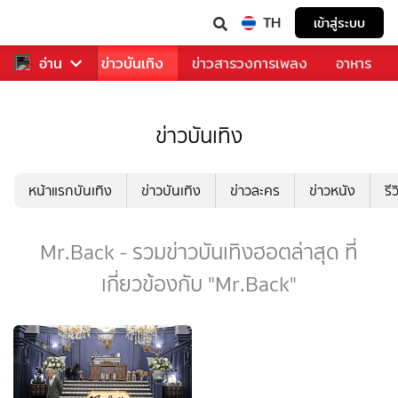
TH
เข้าสู่ระบบ
กีฬา
อ่าน
ข่าว
ข่าวบันเทิง
ข่าวสารวงการเพลง
อาหาร
ข่าวบันเทิง
หน้าแรกบันเทิง
ข่าวบันเทิง
ข่าวละคร
ข่าวหนัง
รี
Mr.Back - รวมข่าวบันเทิงฮอตล่าสุด ที่
เกี่ยวข้องกับ "Mr.Back"