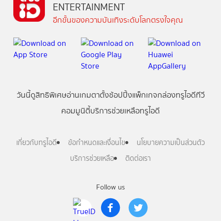
ENTERTAINMENT
อีกขั้นของความบันเทิงระดับโลกตรงใจคุณ
วันนี้
ดู
สิทธิพิเศษ
อ่าน
เกม
ตาตั้ง
ช้อปปิ้ง
แพ็กเกจ
กล่องทรูไอดีทีวี
คอมมูนิตี้
บริการช่วยเหลือทรูไอดี
เกี่ยวกับทรูไอดี
ข้อกำหนดและเงื่อนไข
นโยบายความเป็นส่วนตัว
บริการช่วยเหลือ
ติดต่อเรา
Follow us