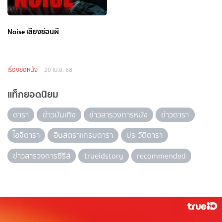
Noise เสียงซ่อนผี
เรื่องย่อหนัง
20 เม.ย. 68
แท็กยอดนิยม
ดารา
ข่าวบันเทิง
ข่าวสารวงการหนัง
ข่าวดารา
ไอจีดารา
อินสตราแกรมดารา
ประวัติดารา
ข่าวสารวงการซีรีส์
trueidstory
recommended