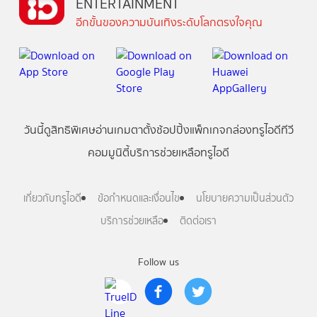
ENTERTAINMENT
อีกขั้นของความบันเทิงระดับโลกตรงใจคุณ
วันนี้
ดู
สิทธิพิเศษ
อ่าน
เกม
ตาตั้ง
ช้อปปิ้ง
แพ็กเกจ
กล่องทรูไอดีทีวี
คอมมูนิตี้
บริการช่วยเหลือทรูไอดี
เกี่ยวกับทรูไอดี
ข้อกำหนดและเงื่อนไข
นโยบายความเป็นส่วนตัว
บริการช่วยเหลือ
ติดต่อเรา
Follow us