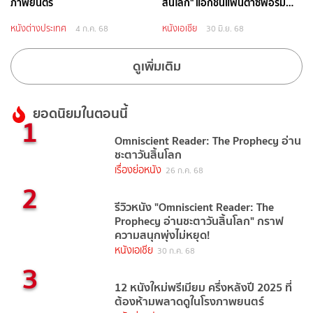
ภาพยนตร์
สิ้นโลก" แอ็กชันแฟนตาซีฟอร์ม
ยักษ์แห่งปี
หนังต่างประเทศ
หนังเอเชีย
4 ก.ค. 68
30 มิ.ย. 68
ดูเพิ่มเติม
ยอดนิยมในตอนนี้
1
Omniscient Reader: The Prophecy อ่าน
ชะตาวันสิ้นโลก
เรื่องย่อหนัง
26 ก.ค. 68
2
รีวิวหนัง "Omniscient Reader: The
Prophecy อ่านชะตาวันสิ้นโลก" กราฟ
ความสนุกพุ่งไม่หยุด!
หนังเอเชีย
30 ก.ค. 68
3
12 หนังใหม่พรีเมียม ครึ่งหลังปี 2025 ที่
ต้องห้ามพลาดดูในโรงภาพยนตร์