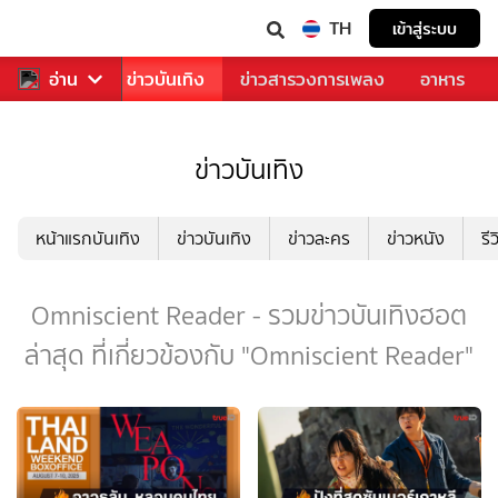
TH
เข้าสู่ระบบ
กีฬา
อ่าน
ข่าว
ข่าวบันเทิง
ข่าวสารวงการเพลง
อาหาร
ข่าวบันเทิง
หน้าแรกบันเทิง
ข่าวบันเทิง
ข่าวละคร
ข่าวหนัง
รี
Omniscient Reader - รวมข่าวบันเทิงฮอต
ล่าสุด ที่เกี่ยวข้องกับ "Omniscient Reader"