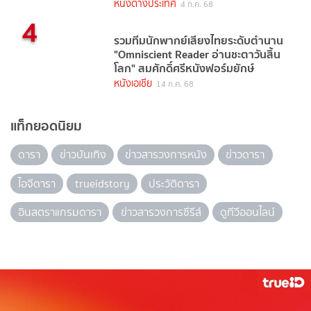
หนังต่างประเทศ
4 ก.ค. 68
4
รวมทีมนักพากย์เสียงไทยระดับตำนาน
"Omniscient Reader อ่านชะตาวันสิ้น
โลก" สมศักดิ์ศรีหนังฟอร์มยักษ์
หนังเอเชีย
14 ก.ค. 68
แท็กยอดนิยม
ดารา
ข่าวบันเทิง
ข่าวสารวงการหนัง
ข่าวดารา
ไอจีดารา
trueidstory
ประวัติดารา
อินสตราแกรมดารา
ข่าวสารวงการซีรีส์
ดูทีวีออนไลน์