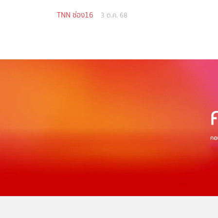
TNN ช่อง16
3 ต.ค. 68