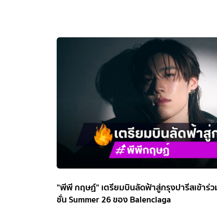
"พีพี กฤษฏ์" เตรียมบินลัดฟ้าสู่กรุงปารีสเข้าร่
ชั่น Summer 26 ของ Balenciaga