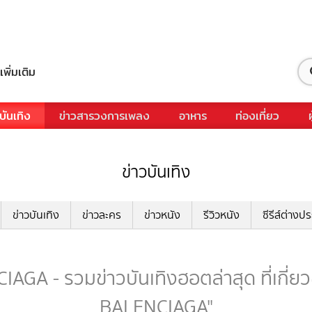
เพิ่มเติม
บันเทิง
ข่าวสารวงการเพลง
อาหาร
ท่องเที่ยว
ข่าวบันเทิง
ข่าวบันเทิง
ข่าวละคร
ข่าวหนัง
รีวิวหนัง
ซีรีส์ต่างป
GA - รวมข่าวบันเทิงฮอตล่าสุด ที่เกี่ย
BALENCIAGA"