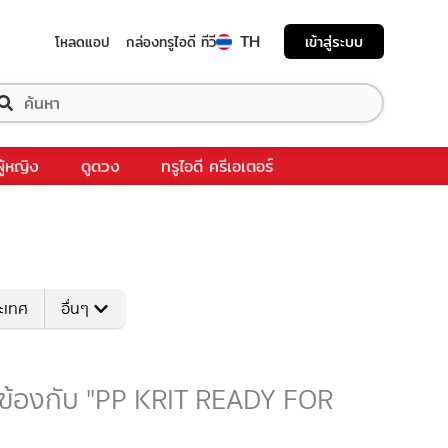
TH
เข้าสู่ระบบ
โหลดแอป
กล่องทรูไอดี ทีวี
ผู้หญิง
ดูดวง
ทรูไอดี ครีเอเตอร์
ระเทศ
อื่นๆ
วข้องกับ "PP KRIT READY FOR