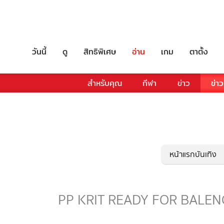
วันนี้
ดู
สิทธิพิเศษ
อ่าน
เกม
ตาตั้ง
สำหรับคุณ
กีฬา
ข่าว
ข่าว
หน้าแรกบันเทิง
PP KRIT READY FOR BALENCIA