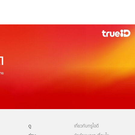
ดู
เกี่ยวกับทรูไอดี