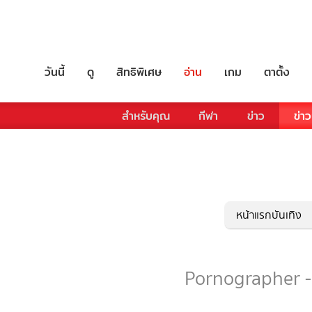
วันนี้
ดู
สิทธิพิเศษ
อ่าน
เกม
ตาตั้ง
สำหรับคุณ
กีฬา
ข่าว
ข่าว
หน้าแรกบันเทิง
Pornographer - 