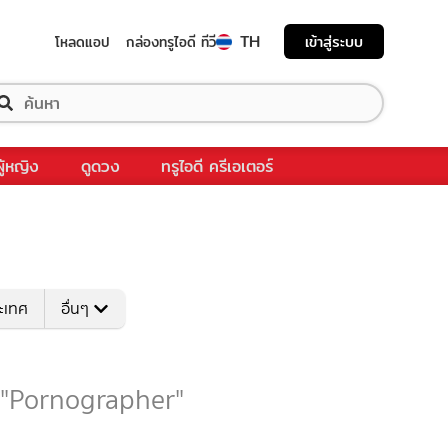
TH
เข้าสู่ระบบ
โหลดแอป
กล่องทรูไอดี ทีวี
ผู้หญิง
ดูดวง
ทรูไอดี ครีเอเตอร์
ระเทศ
อื่นๆ
บ "Pornographer"