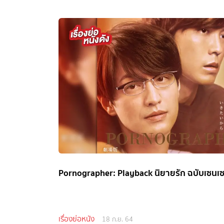
Pornographer: Playback นิยายรัก ฉบับเซนเซ
เรื่องย่อหนัง
18 ก.ย. 64