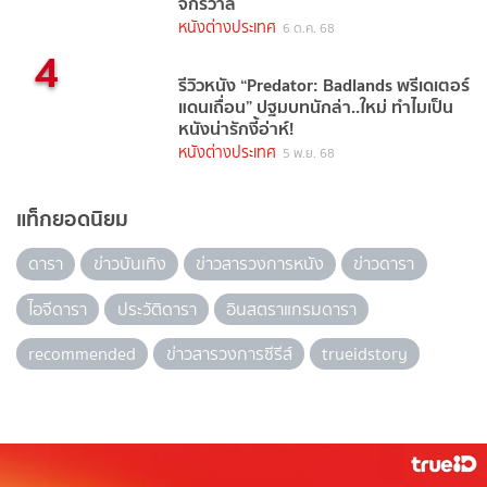
จักรวาล
หนังต่างประเทศ
6 ต.ค. 68
4
รีวิวหนัง “Predator: Badlands พรีเดเตอร์
แดนเถื่อน” ปฐมบทนักล่า..ใหม่ ทำไมเป็น
หนังน่ารักงี้อ่าห์!
หนังต่างประเทศ
5 พ.ย. 68
แท็กยอดนิยม
ดารา
ข่าวบันเทิง
ข่าวสารวงการหนัง
ข่าวดารา
ไอจีดารา
ประวัติดารา
อินสตราแกรมดารา
recommended
ข่าวสารวงการซีรีส์
trueidstory