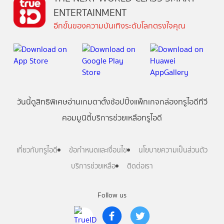
ENTERTAINMENT
อีกขั้นของความบันเทิงระดับโลกตรงใจคุณ
วันนี้
ดู
สิทธิพิเศษ
อ่าน
เกม
ตาตั้ง
ช้อปปิ้ง
แพ็กเกจ
กล่องทรูไอดีทีวี
คอมมูนิตี้
บริการช่วยเหลือทรูไอดี
เกี่ยวกับทรูไอดี
ข้อกำหนดและเงื่อนไข
นโยบายความเป็นส่วนตัว
บริการช่วยเหลือ
ติดต่อเรา
Follow us