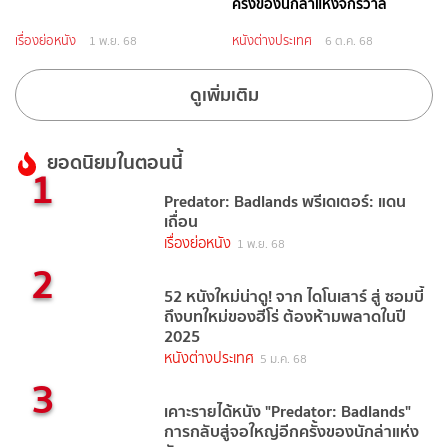
ครั้งของนักล่าแห่งจักรวาล
เรื่องย่อหนัง
หนังต่างประเทศ
1 พ.ย. 68
6 ต.ค. 68
ดูเพิ่มเติม
ยอดนิยมในตอนนี้
1
Predator: Badlands พรีเดเตอร์: แดน
เถื่อน
เรื่องย่อหนัง
1 พ.ย. 68
2
52 หนังใหม่น่าดู! จาก ไดโนเสาร์ สู่ ซอมบี้
ถึงบทใหม่ของฮีโร่ ต้องห้ามพลาดในปี
2025
หนังต่างประเทศ
5 ม.ค. 68
3
เคาะรายได้หนัง "Predator: Badlands"
การกลับสู่จอใหญ่อีกครั้งของนักล่าแห่ง