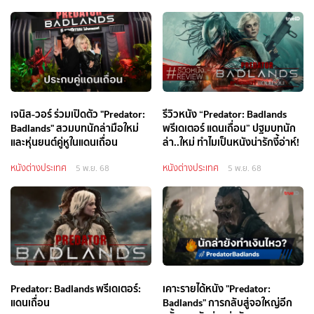
เจนิส-วอร์ ร่วมเปิดตัว "Predator:
รีวิวหนัง “Predator: Badlands
Badlands" สวมบทนักล่ามือใหม่
พรีเดเตอร์ แดนเถื่อน” ปฐมบทนัก
และหุ่นยนต์คู่หูในแดนเถื่อน
ล่า..ใหม่ ทำไมเป็นหนังน่ารักงี้อ่าห์!
หนังต่างประเทศ
หนังต่างประเทศ
5 พ.ย. 68
5 พ.ย. 68
Predator: Badlands พรีเดเตอร์:
เคาะรายได้หนัง "Predator:
แดนเถื่อน
Badlands" การกลับสู่จอใหญ่อีก