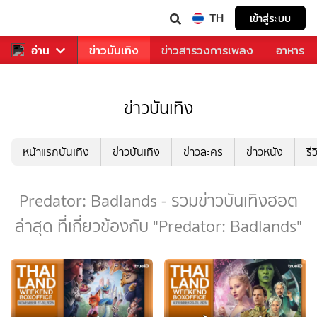
TH
เข้าสู่ระบบ
กีฬา
อ่าน
ข่าว
ข่าวบันเทิง
ข่าวสารวงการเพลง
อาหาร
ข่าวบันเทิง
หน้าแรกบันเทิง
ข่าวบันเทิง
ข่าวละคร
ข่าวหนัง
รี
Predator: Badlands - รวมข่าวบันเทิงฮอต
ล่าสุด ที่เกี่ยวข้องกับ "Predator: Badlands"