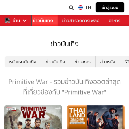
TH
เข้าสู่ระบบ
กีฬา
อ่าน
ข่าว
ข่าวบันเทิง
ข่าวสารวงการเพลง
อาหาร
ข่าวบันเทิง
หน้าแรกบันเทิง
ข่าวบันเทิง
ข่าวละคร
ข่าวหนัง
รี
Primitive War - รวมข่าวบันเทิงฮอตล่าสุด
ที่เกี่ยวข้องกับ "Primitive War"