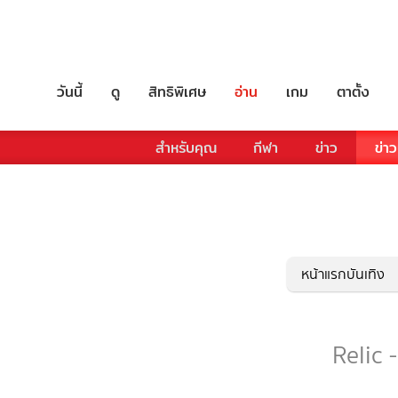
วันนี้
ดู
สิทธิพิเศษ
อ่าน
เกม
ตาตั้ง
สำหรับคุณ
กีฬา
ข่าว
ข่าว
หน้าแรกบันเทิง
Relic 