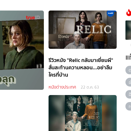
แ
รีวิวหนัง "Relic กลับมาเยี่ยมผี"
สั่นสะท้านความหลอน...อย่าลืม
ใครที่บ้าน
ข
หนังต่างประเทศ
22 ต.ค. 63