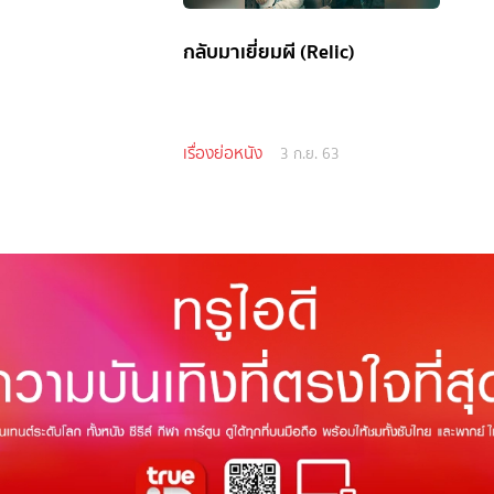
กลับมาเยี่ยมผี (Relic)
เรื่องย่อหนัง
3 ก.ย. 63