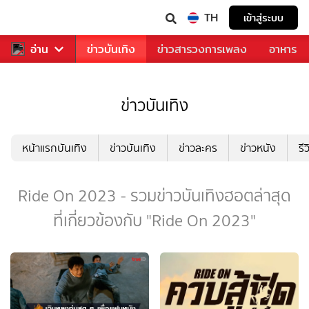
TH
เข้าสู่ระบบ
กีฬา
อ่าน
ข่าว
ข่าวบันเทิง
ข่าวสารวงการเพลง
อาหาร
ข่าวบันเทิง
หน้าแรกบันเทิง
ข่าวบันเทิง
ข่าวละคร
ข่าวหนัง
รี
Ride On 2023 - รวมข่าวบันเทิงฮอตล่าสุด
ที่เกี่ยวข้องกับ "Ride On 2023"