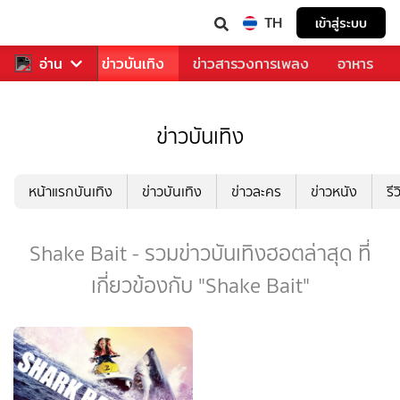
TH
เข้าสู่ระบบ
กีฬา
อ่าน
ข่าว
ข่าวบันเทิง
ข่าวสารวงการเพลง
อาหาร
ข่าวบันเทิง
หน้าแรกบันเทิง
ข่าวบันเทิง
ข่าวละคร
ข่าวหนัง
รี
Shake Bait - รวมข่าวบันเทิงฮอตล่าสุด ที่
เกี่ยวข้องกับ "Shake Bait"